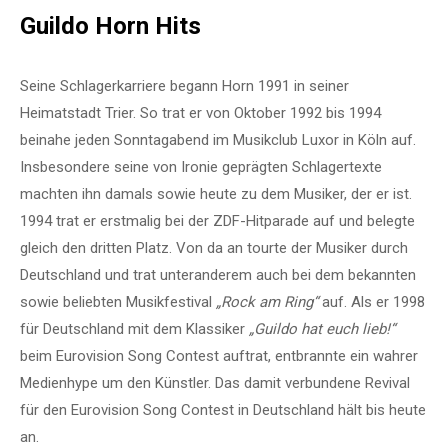
Guildo Horn Hits
Seine Schlagerkarriere begann Horn 1991 in seiner
Heimatstadt Trier. So trat er von Oktober 1992 bis 1994
beinahe jeden Sonntagabend im Musikclub Luxor in Köln auf.
Insbesondere seine von Ironie geprägten Schlagertexte
machten ihn damals sowie heute zu dem Musiker, der er ist.
1994 trat er erstmalig bei der ZDF-Hitparade auf und belegte
gleich den dritten Platz. Von da an tourte der Musiker durch
Deutschland und trat unteranderem auch bei dem bekannten
sowie beliebten Musikfestival
„Rock am Ring“
auf. Als er 1998
für Deutschland mit dem Klassiker
„Guildo hat euch lieb!“
beim Eurovision Song Contest auftrat, entbrannte ein wahrer
Medienhype um den Künstler. Das damit verbundene Revival
für den Eurovision Song Contest in Deutschland hält bis heute
an.