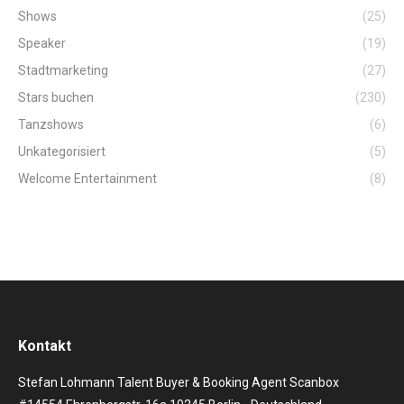
Shows
(25)
Speaker
(19)
Stadtmarketing
(27)
Stars buchen
(230)
Tanzshows
(6)
Unkategorisiert
(5)
Welcome Entertainment
(8)
Kontakt
Stefan Lohmann Talent Buyer & Booking Agent Scanbox