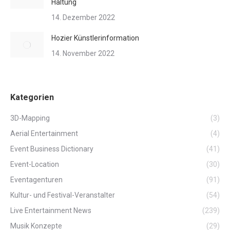
Haltung
14. Dezember 2022
Hozier Künstlerinformation
14. November 2022
Kategorien
3D-Mapping
(3)
Aerial Entertainment
(4)
Event Business Dictionary
(41)
Event-Location
(30)
Eventagenturen
(91)
Kultur- und Festival-Veranstalter
(54)
Live Entertainment News
(239)
Musik Konzepte
(29)