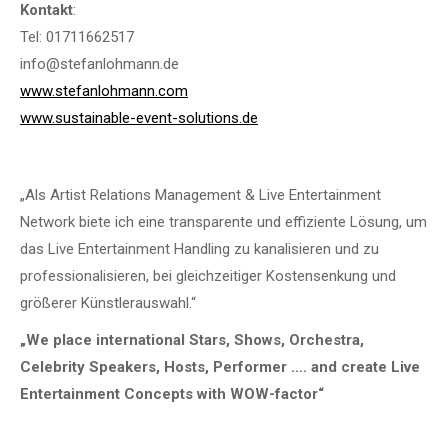
Kontakt
:
Tel: 01711662517
info@stefanlohmann.de
www.stefanlohmann.com
www.sustainable-event-solutions.de
„Als Artist Relations Management & Live Entertainment
Network biete ich eine transparente und effiziente Lösung, um
das Live Entertainment Handling zu kanalisieren und zu
professionalisieren, bei gleichzeitiger Kostensenkung und
größerer Künstlerauswahl.“
„We place international Stars, Shows, Orchestra,
Celebrity Speakers, Hosts, Performer …. and create Live
Entertainment Concepts with WOW-factor“