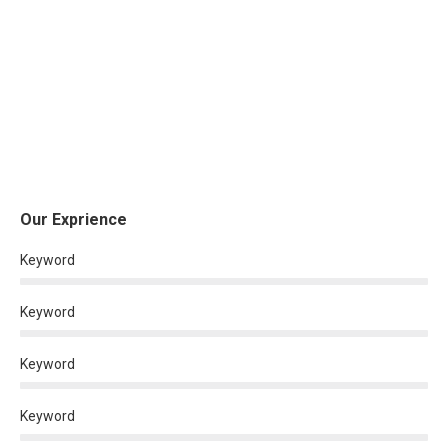
Our Exprience
Keyword
Keyword
Keyword
Keyword