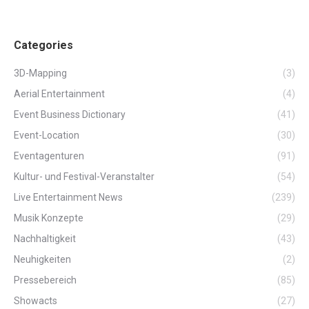
Categories
3D-Mapping
(3)
Aerial Entertainment
(4)
Event Business Dictionary
(41)
Event-Location
(30)
Eventagenturen
(91)
Kultur- und Festival-Veranstalter
(54)
Live Entertainment News
(239)
Musik Konzepte
(29)
Nachhaltigkeit
(43)
Neuhigkeiten
(2)
Pressebereich
(85)
Showacts
(27)