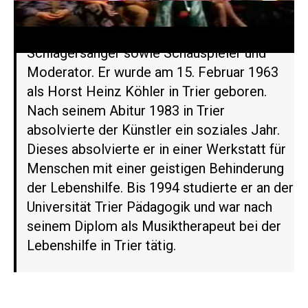
Guildo Horn ist ein deutscher
Schlagersänger sowie Schauspieler und
Moderator. Er wurde am 15. Februar 1963
als Horst Heinz Köhler in Trier geboren.
Nach seinem Abitur 1983 in Trier
absolvierte der Künstler ein soziales Jahr.
Dieses absolvierte er in einer Werkstatt für
Menschen mit einer geistigen Behinderung
der Lebenshilfe. Bis 1994 studierte er an der
Universität Trier Pädagogik und war nach
seinem Diplom als Musiktherapeut bei der
Lebenshilfe in Trier tätig.