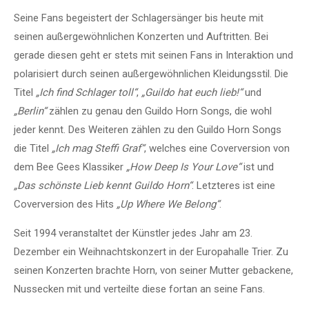
Seine Fans begeistert der Schlagersänger bis heute mit
seinen außergewöhnlichen Konzerten und Auftritten. Bei
gerade diesen geht er stets mit seinen Fans in Interaktion und
polarisiert durch seinen außergewöhnlichen Kleidungsstil. Die
Titel
„Ich find Schlager toll“
,
„Guildo hat euch lieb!“
und
„Berlin“
zählen zu genau den Guildo Horn Songs, die wohl
jeder kennt. Des Weiteren zählen zu den Guildo Horn Songs
die Titel
„Ich mag Steffi Graf“
, welches eine Coverversion von
dem Bee Gees Klassiker
„How Deep Is Your Love“
ist und
„Das schönste Lieb kennt Guildo Horn“
. Letzteres ist eine
Coverversion des Hits
„Up Where We Belong“
.
Seit 1994 veranstaltet der Künstler jedes Jahr am 23.
Dezember ein Weihnachtskonzert in der Europahalle Trier. Zu
seinen Konzerten brachte Horn, von seiner Mutter gebackene,
Nussecken mit und verteilte diese fortan an seine Fans.