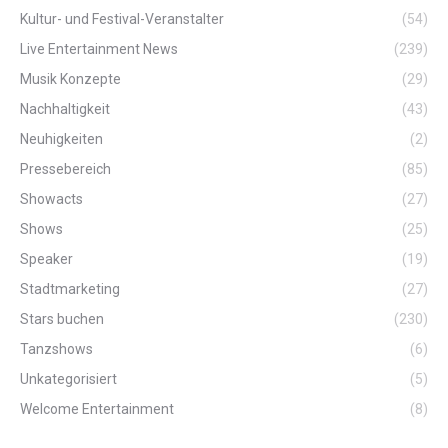
Kultur- und Festival-Veranstalter
(54)
Live Entertainment News
(239)
Musik Konzepte
(29)
Nachhaltigkeit
(43)
Neuhigkeiten
(2)
Pressebereich
(85)
Showacts
(27)
Shows
(25)
Speaker
(19)
Stadtmarketing
(27)
Stars buchen
(230)
Tanzshows
(6)
Unkategorisiert
(5)
Welcome Entertainment
(8)