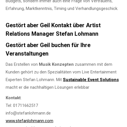
Budgets, sondern immer auch eine Frage von Vertrauens,
Erfahrung, Marktkenntnis, Timing und Verhandlungsgeschick.
Gestört aber Geil Kontakt über Artist
Relations Manager Stefan Lohmann
Gestört aber Geil buchen für Ihre
Veranstaltungen
Das Erstellen von
Musik Konzepten
zusammen mit dem
Kunden gehört zu den Spezialitäten vom Live Entertainment
Experten Stefan Lohmann. Mit
Sustainable Event Solutions
macht er die nachhaltigen Lösungen erlebbar
Kontakt
:
Tel: 01711662517
info@stefanlohmann.de
www.stefanlohmann.com