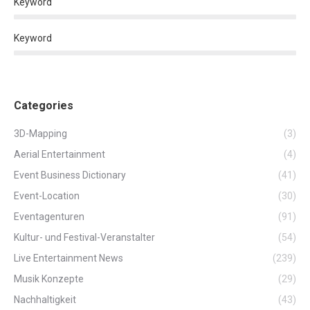
Keyword
Keyword
Categories
3D-Mapping
(3)
Aerial Entertainment
(4)
Event Business Dictionary
(41)
Event-Location
(30)
Eventagenturen
(91)
Kultur- und Festival-Veranstalter
(54)
Live Entertainment News
(239)
Musik Konzepte
(29)
Nachhaltigkeit
(43)