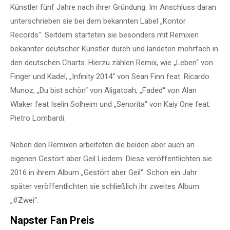
Künstler fünf Jahre nach ihrer Gründung. Im Anschluss daran
unterschrieben sie bei dem bekannten Label „Kontor
Records“. Seitdem starteten sie besonders mit Remixen
bekannter deutscher Künstler durch und landeten mehrfach in
den deutschen Charts. Hierzu zählen Remix, wie „Leben“ von
Finger und Kadel, „Infinity 2014“ von Sean Finn feat. Ricardo
Munoz, „Du bist schön“ von Aligatoah, „Faded“ von Alan
Wlaker feat Iselin Solheim und „Senorita“ von Kaiy One feat.
Pietro Lombardi.
Neben den Remixen arbeiteten die beiden aber auch an
eigenen Gestört aber Geil Liedern. Diese veröffentlichten sie
2016 in ihrem Album „Gestört aber Geil“. Schon ein Jahr
später veröffentlichten sie schließlich ihr zweites Album
„#Zwei“.
Napster Fan Preis