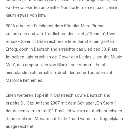
Fast-Food-Ketten aufzählte. Nun hörte man ein paar Jahre
kaum etwas von ihm.
2006 arbeitete Friedle mit dem Künstler Marc Pircher
zusammen und veröffentlichten den Titel „7 Sünden“, Uwe-
Busse-Cover. In Österreich erzielte er damit einen großen
Erfolg, doch in Deutschland erreichte das Lied den 30. Platz.
Im selben Jahr erschien ein Cover des Liedes „I am the Music
Man“, das ursprünglich von Black Lace stammt. Er ist
hierzulande nicht erhältlich, doch deutsche Touristen auf
Mallorca kennen es.
Einen weiteren Top-Hit in Österreich sowie Deutschland
erzielte DJ Ötzi Anfang 2007 mit dem Schlager „Ein Stern (…
der deinen Namen trägt)“. Das Lied war im deutschsprachigen
Raum mehrere Monate auf Platz 1 und wurde mit Doppelplatin
ausgezeichnet.