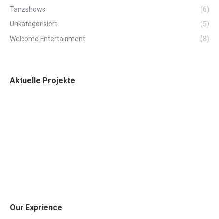
Tanzshows
(6)
Unkategorisiert
(5)
Welcome Entertainment
(8)
Aktuelle Projekte
Our Exprience