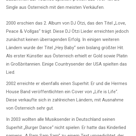
Single aus Österreich mit den meisten Verkäufen.
2000 erschien das 2. Album von DJ Ötzi, das den Titel „Love,
Peace & Vollgas“ trägt. Diese DJ Ötzi Lieder erreichten jedoch
zunächst keinen überragenden Erfolg. In einigen weiteren
Ländern wurde der Titel „Hey Baby“ sein bislang größter Hit.
Als erster Künstler aus Österreich erhielt er Gold sowie Platin
in Großbritannien. Einige Countrysender der USA spielten das
Lied.
2002 erreichte er ebenfalls einen Superhit. Er und die Hermes
House Band veröffentlichten ein Cover von „Life is Life“.
Diese verkaufte sich in zahlreichen Ländern, mit Ausnahme
von Österreich sehr gut.
In 2003 wollten alle Musiksender in Deutschland seinen
Superhit „Burger Dance“ nicht spielen. Er hatte das Kinderlied
namens „A Ram Sam Sam“ zu einem Text umgedichtet, der