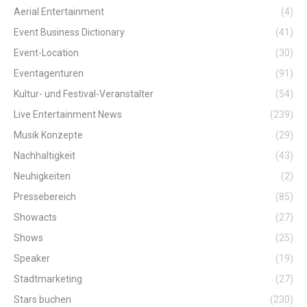
Aerial Entertainment
(4)
Event Business Dictionary
(41)
Event-Location
(30)
Eventagenturen
(91)
Kultur- und Festival-Veranstalter
(54)
Live Entertainment News
(239)
Musik Konzepte
(29)
Nachhaltigkeit
(43)
Neuhigkeiten
(2)
Pressebereich
(85)
Showacts
(27)
Shows
(25)
Speaker
(19)
Stadtmarketing
(27)
Stars buchen
(230)