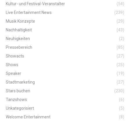
Kultur- und Festival-Veranstalter
(54)
Live Entertainment News
(239)
Musik Konzepte
(29)
Nachhaltigkeit
(43)
Neuhigkeiten
(2)
Pressebereich
(85)
Showacts
(27)
Shows
(25)
Speaker
(19)
Stadtmarketing
(27)
Stars buchen
(230)
Tanzshows
(6)
Unkategorisiert
(5)
Welcome Entertainment
(8)