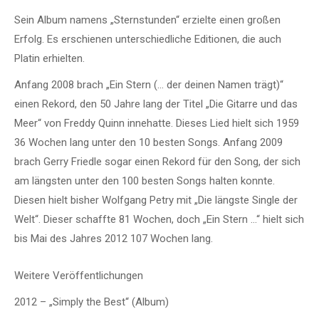
Sein Album namens „Sternstunden“ erzielte einen großen
Erfolg. Es erschienen unterschiedliche Editionen, die auch
Platin erhielten.
Anfang 2008 brach „Ein Stern (… der deinen Namen trägt)“
einen Rekord, den 50 Jahre lang der Titel „Die Gitarre und das
Meer“ von Freddy Quinn innehatte. Dieses Lied hielt sich 1959
36 Wochen lang unter den 10 besten Songs. Anfang 2009
brach Gerry Friedle sogar einen Rekord für den Song, der sich
am längsten unter den 100 besten Songs halten konnte.
Diesen hielt bisher Wolfgang Petry mit „Die längste Single der
Welt“. Dieser schaffte 81 Wochen, doch „Ein Stern …“ hielt sich
bis Mai des Jahres 2012 107 Wochen lang.
Weitere Veröffentlichungen
2012 – „Simply the Best“ (Album)