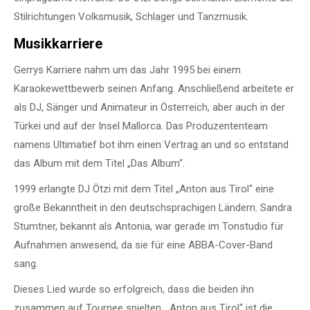
Stilrichtungen Volksmusik, Schlager und Tanzmusik.
Musikkarriere
Gerrys Karriere nahm um das Jahr 1995 bei einem
Karaokewettbewerb seinen Anfang. Anschließend arbeitete er
als DJ, Sänger und Animateur in Österreich, aber auch in der
Türkei und auf der Insel Mallorca. Das Produzententeam
namens Ultimatief bot ihm einen Vertrag an und so entstand
das Album mit dem Titel „Das Album“.
1999 erlangte DJ Ötzi mit dem Titel „Anton aus Tirol“ eine
große Bekanntheit in den deutschsprachigen Ländern. Sandra
Stumtner, bekannt als Antonia, war gerade im Tonstudio für
Aufnahmen anwesend, da sie für eine ABBA-Cover-Band
sang.
Dieses Lied wurde so erfolgreich, dass die beiden ihn
zusammen auf Tournee spielten. „Anton aus Tirol“ ist die