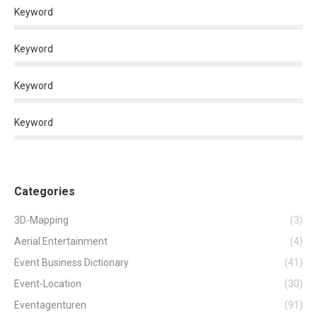
Keyword
Keyword
Keyword
Keyword
Categories
3D-Mapping
(3)
Aerial Entertainment
(4)
Event Business Dictionary
(41)
Event-Location
(30)
Eventagenturen
(91)