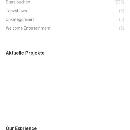
Stars buchen
(230)
Tanzshows
(6)
Unkategorisiert
(5)
Welcome Entertainment
(8)
Aktuelle Projekte
Our Exprience