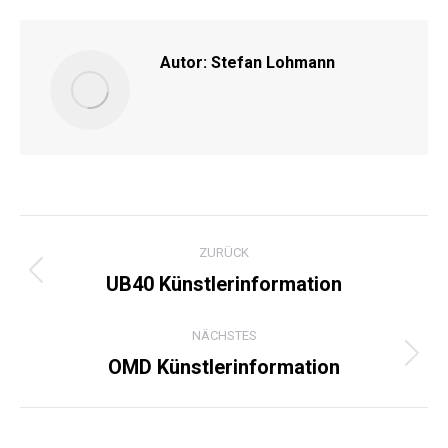
Facebook
X
Pinterest
LinkedIn
Autor:
Stefan Lohmann
KOMMENTARNAVIGATI
ZURÜCK
UB40 Künstlerinformation
Vorheriger
Beitrag:
NÄCHSTES
OMD Künstlerinformation
Nächster
Beitrag: