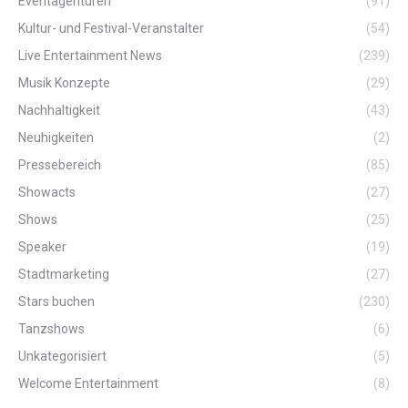
Eventagenturen
(91)
Kultur- und Festival-Veranstalter
(54)
Live Entertainment News
(239)
Musik Konzepte
(29)
Nachhaltigkeit
(43)
Neuhigkeiten
(2)
Pressebereich
(85)
Showacts
(27)
Shows
(25)
Speaker
(19)
Stadtmarketing
(27)
Stars buchen
(230)
Tanzshows
(6)
Unkategorisiert
(5)
Welcome Entertainment
(8)