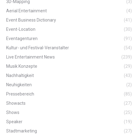
3D-Mapping
(3)
Aerial Entertainment
(4)
Event Business Dictionary
(41)
Event-Location
(30)
Eventagenturen
(91)
Kultur- und Festival-Veranstalter
(54)
Live Entertainment News
(239)
Musik Konzepte
(29)
Nachhaltigkeit
(43)
Neuhigkeiten
(2)
Pressebereich
(85)
Showacts
(27)
Shows
(25)
Speaker
(19)
Stadtmarketing
(27)