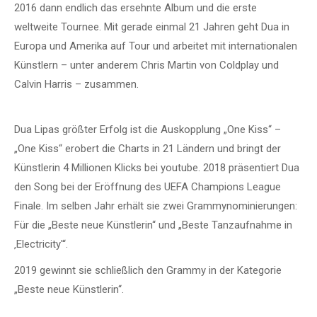
2016 dann endlich das ersehnte Album und die erste
weltweite Tournee. Mit gerade einmal 21 Jahren geht Dua in
Europa und Amerika auf Tour und arbeitet mit internationalen
Künstlern – unter anderem Chris Martin von Coldplay und
Calvin Harris – zusammen.
Dua Lipas größter Erfolg ist die Auskopplung „One Kiss“ –
„One Kiss“ erobert die Charts in 21 Ländern und bringt der
Künstlerin 4 Millionen Klicks bei youtube. 2018 präsentiert Dua
den Song bei der Eröffnung des UEFA Champions League
Finale. Im selben Jahr erhält sie zwei Grammynominierungen:
Für die „Beste neue Künstlerin“ und „Beste Tanzaufnahme in
‚Electricity'“.
2019 gewinnt sie schließlich den Grammy in der Kategorie
„Beste neue Künstlerin“.