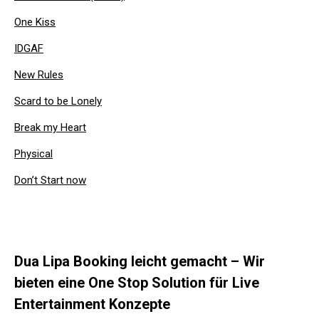
One Kiss
IDGAF
New Rules
Scard to be Lonely
Break my Heart
Physical
Don’t Start now
Dua Lipa Booking leicht gemacht – Wir
bieten eine One Stop Solution für Live
Entertainment Konzepte