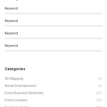
Keyword
Keyword
Keyword
Keyword
Categories
3D-Mapping
(3)
Aerial Entertainment
(4)
Event Business Dictionary
(41)
Event-Location
(30)