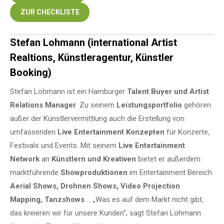
ZUR CHECKLISTE
Stefan Lohmann (international Artist
Realtions, Künstleragentur, Künstler
Booking)
Stefan Lohmann ist ein Hamburger
Talent Buyer und Artist
Relations Manager
. Zu seinem
Leistungsportfolio
gehören
außer der Künstlervermittlung auch die Erstellung von
umfassenden
Live Entertainment Konzepten
für Konzerte,
Festivals und Events. Mit seinem
Live Entertainment
Network
an
Künstlern und Kreativen
bietet er außerdem
marktführende
Showproduktionen
im Entertainment Bereich
Aerial Shows, Drohnen Shows, Video Projection
Mapping, Tanzshows
… „Was es auf dem Markt nicht gibt,
das kreieren wir für unsere Kunden“, sagt Stefan Lohmann