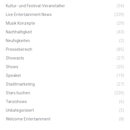
Kultur- und Festival-Veranstalter
(54)
Live Entertainment News
(239)
Musik Konzepte
(29)
Nachhaltigkeit
(43)
Neuhigkeiten
(2)
Pressebereich
(85)
Showacts
(27)
Shows
(25)
Speaker
(19)
Stadtmarketing
(27)
Stars buchen
(230)
Tanzshows
(6)
Unkategorisiert
(5)
Welcome Entertainment
(8)