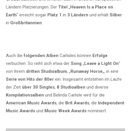
Ländern Platzierungen. Der
Titel
„
Heaven Is a Place on
Earth
“ erreicht sogar
Platz 1
in
3 Ländern
und erhält
Silber
in
Großbritannien
.
Auch die
folgenden
Alben
Carlisles können
Erfolge
verbuchen. So reiht sich etwa der
Song
„
Leave a Light On
“
von ihrem
dritten Studioalbum
, „
Runaway Horse
„, in eine
Serie von Hits der 80er
ein. Insgesamt entstehen im Laufe
der Zeit
über 30 Singles
,
8 Studioalben
und diverse
Kompilationsalben
und Belinda Carlisle wird für die
American Music Awards
, die
Brit Awards
, die
Independent
Music Awards
und
Music Week Awards
nominiert.