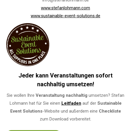
info@stefanlohmann.de
www.stefanlohmann.com
www.sustainable-event-solutions.de
Jeder kann Veranstaltungen sofort
nachhaltig umsetzen!
Sie wollen Ihre
Veranstaltung
nachhaltig
umsetzen? Stefan
Lohmann hat für Sie einen
Leitfaden
auf der
Sustainable
Event Solutions
-Website und außerdem eine
Checkliste
zum Download vorbereitet.