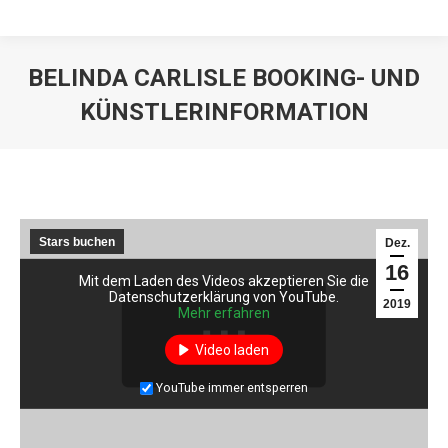
BELINDA CARLISLE BOOKING- UND
KÜNSTLERINFORMATION
Stars buchen
Dez.
16
Mit dem Laden des Videos akzeptieren Sie die
Datenschutzerklärung von YouTube.
2019
Mehr erfahren
Video laden
YouTube immer entsperren