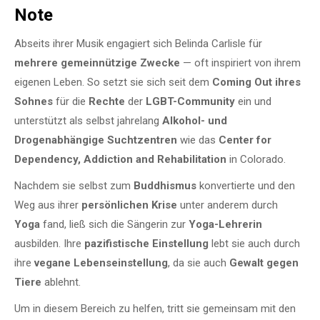
Note
Abseits ihrer Musik engagiert sich Belinda Carlisle für
mehrere gemeinnützige Zwecke
— oft inspiriert von ihrem
eigenen Leben. So setzt sie sich seit dem
Coming Out ihres
Sohnes
für die
Rechte
der
LGBT-Community
ein und
unterstützt als selbst jahrelang
Alkohol- und
Drogenabhängige
Suchtzentren
wie das
Center for
Dependency, Addiction and Rehabilitation
in Colorado.
Nachdem sie selbst zum
Buddhismus
konvertierte und den
Weg aus ihrer
persönlichen Krise
unter anderem durch
Yoga
fand, ließ sich die Sängerin zur
Yoga-Lehrerin
ausbilden. Ihre
pazifistische Einstellung
lebt sie auch durch
ihre
vegane Lebenseinstellung
, da sie auch
Gewalt gegen
Tiere
ablehnt.
Um in diesem Bereich zu helfen, tritt sie gemeinsam mit den