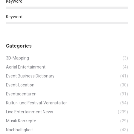
Keyword
Keyword
Categories
3D-Mapping
(3)
Aerial Entertainment
(4)
Event Business Dictionary
(41)
Event-Location
(30)
Eventagenturen
(91)
Kultur- und Festival-Veranstalter
(54)
Live Entertainment News
(239)
Musik Konzepte
(29)
Nachhaltigkeit
(43)