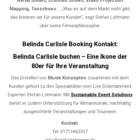
Aerial Shows, Drohnen Shows, Video Projection
Mapping, Tanzshows
… „Was es auf dem Markt nicht gibt,
das kreieren wir für unsere Kunden“, sagt Stefan Lohmann
über seine Firmenphilosophie.
Belinda Carlisle Booking Kontakt:
Belinda Carlisle buchen – Eine Ikone der
80er für Ihre Veranstaltung
Das Erstellen von
Musik Konzepten
zusammen mit dem
Kunden gehört zu den Spezialitäten vom Live Entertainment
Experten Stefan Lohmann. Mit
Sustainable Event Solutions
bietet er zudem Unterstützung für klimaneutrale, nachhaltig
ausgerichtete Veranstaltungen und Tourneen.
Kontakt
:
Tel: 01711662517