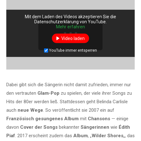
Mit dem Laden des Videos akzeptieren Sie die
Datenschutzerklärung von YouTube.
Mehr erfahren
Video laden
YouTube immer entsperren
Dabei gibt sich die Sängerin nicht damit zufrieden, immer nur
den vertrauten
Glam-Pop
zu spielen, der viele ihrer Songs zu
Hits der 80er werden ließ. Stattdessen geht Belinda Carlisle
auch
neue Wege
. So veröffentlicht sie 2007 ein auf
Französisch gesungenes Album
mit
Chansons
— einige
davon
Cover der Songs
bekannter
Sängerinnen
wie
Édith
Piaf
. 2017 erscheint zudem das
Album
, „
Wilder Shores
„, das