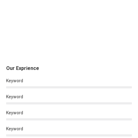
Our Exprience
Keyword
Keyword
Keyword
Keyword