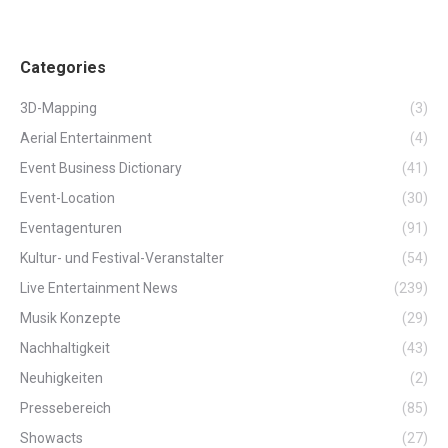
Categories
3D-Mapping
(3)
Aerial Entertainment
(4)
Event Business Dictionary
(41)
Event-Location
(30)
Eventagenturen
(91)
Kultur- und Festival-Veranstalter
(54)
Live Entertainment News
(239)
Musik Konzepte
(29)
Nachhaltigkeit
(43)
Neuhigkeiten
(2)
Pressebereich
(85)
Showacts
(27)