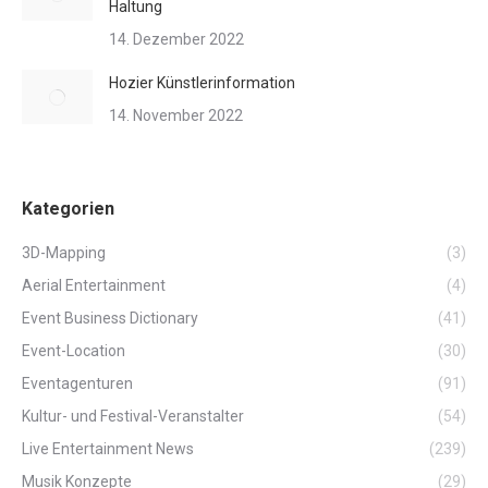
Haltung
14. Dezember 2022
Hozier Künstlerinformation
14. November 2022
Kategorien
3D-Mapping
(3)
Aerial Entertainment
(4)
Event Business Dictionary
(41)
Event-Location
(30)
Eventagenturen
(91)
Kultur- und Festival-Veranstalter
(54)
Live Entertainment News
(239)
Musik Konzepte
(29)