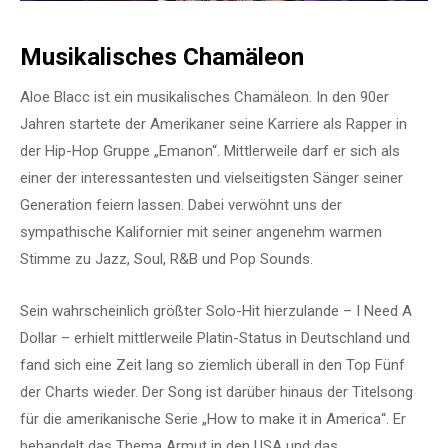
Musikalisches Chamäleon
Aloe Blacc ist ein musikalisches Chamäleon. In den 90er
Jahren startete der Amerikaner seine Karriere als Rapper in
der Hip-Hop Gruppe „Emanon“. Mittlerweile darf er sich als
einer der interessantesten und vielseitigsten Sänger seiner
Generation feiern lassen. Dabei verwöhnt uns der
sympathische Kalifornier mit seiner angenehm warmen
Stimme zu Jazz, Soul, R&B und Pop Sounds.
Sein wahrscheinlich größter Solo-Hit hierzulande – I Need A
Dollar – erhielt mittlerweile Platin-Status in Deutschland und
fand sich eine Zeit lang so ziemlich überall in den Top Fünf
der Charts wieder. Der Song ist darüber hinaus der Titelsong
für die amerikanische Serie „How to make it in America“. Er
behandelt das Thema Armut in den USA und das