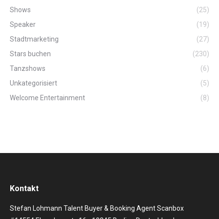
Shows
(25)
Speaker
(19)
Stadtmarketing
(27)
Stars buchen
(230)
Tanzshows
(6)
Unkategorisiert
(5)
Welcome Entertainment
(8)
Kontakt
Stefan Lohmann Talent Buyer & Booking Agent Scanbox