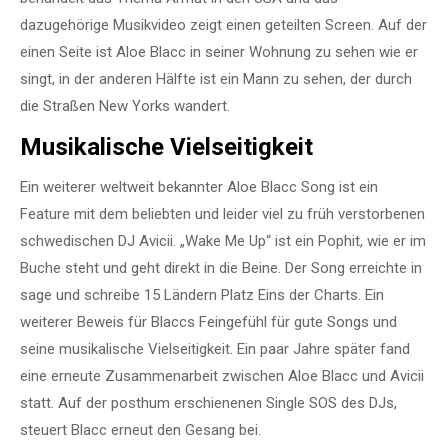
dazugehörige Musikvideo zeigt einen geteilten Screen. Auf der
einen Seite ist Aloe Blacc in seiner Wohnung zu sehen wie er
singt, in der anderen Hälfte ist ein Mann zu sehen, der durch
die Straßen New Yorks wandert.
Musikalische Vielseitigkeit
Ein weiterer weltweit bekannter Aloe Blacc Song ist ein
Feature mit dem beliebten und leider viel zu früh verstorbenen
schwedischen DJ Avicii. „Wake Me Up“ ist ein Pophit, wie er im
Buche steht und geht direkt in die Beine. Der Song erreichte in
sage und schreibe 15 Ländern Platz Eins der Charts. Ein
weiterer Beweis für Blaccs Feingefühl für gute Songs und
seine musikalische Vielseitigkeit. Ein paar Jahre später fand
eine erneute Zusammenarbeit zwischen Aloe Blacc und Avicii
statt. Auf der posthum erschienenen Single SOS des DJs,
steuert Blacc erneut den Gesang bei.