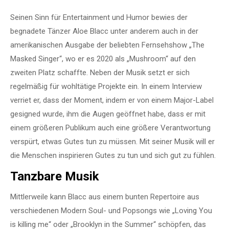
Seinen Sinn für Entertainment und Humor bewies der
begnadete Tänzer Aloe Blacc unter anderem auch in der
amerikanischen Ausgabe der beliebten Fernsehshow „The
Masked Singer“, wo er es 2020 als „Mushroom“ auf den
zweiten Platz schaffte. Neben der Musik setzt er sich
regelmäßig für wohltätige Projekte ein. In einem Interview
verriet er, dass der Moment, indem er von einem Major-Label
gesigned wurde, ihm die Augen geöffnet habe, dass er mit
einem größeren Publikum auch eine größere Verantwortung
verspürt, etwas Gutes tun zu müssen. Mit seiner Musik will er
die Menschen inspirieren Gutes zu tun und sich gut zu fühlen.
Tanzbare Musik
Mittlerweile kann Blacc aus einem bunten Repertoire aus
verschiedenen Modern Soul- und Popsongs wie „Loving You
is killing me“ oder „Brooklyn in the Summer“ schöpfen, das