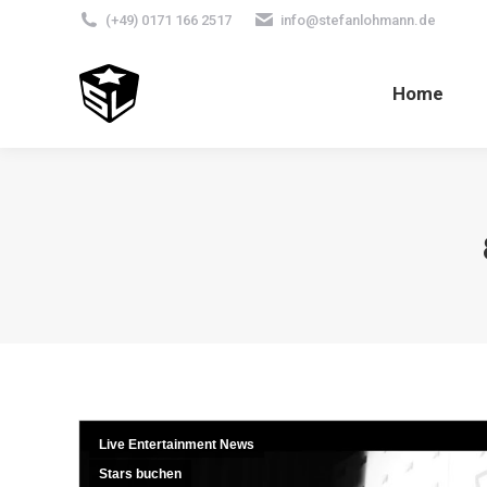
(+49) 0171 166 2517
info@stefanlohmann.de
Home
Live Entertainment News
Stars buchen