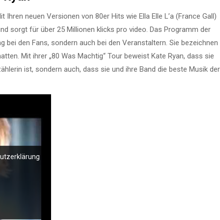
it Ihren neuen Versionen von 80er Hits wie Ella Elle L’a (France Gall)
nd sorgt für über 25 Millionen klicks pro video. Das Programm der
ng bei den Fans, sondern auch bei den Veranstaltern. Sie bezeichnen
 hatten. Mit ihrer „80 Was Machtig“ Tour beweist Kate Ryan, dass sie
hlerin ist, sondern auch, dass sie und ihre Band die beste Musik der
hutzerklärung