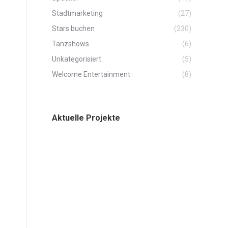
Stadtmarketing
(27)
Stars buchen
(230)
Tanzshows
(6)
Unkategorisiert
(5)
Welcome Entertainment
(8)
Aktuelle Projekte