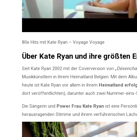
80e Hits mit Kate Ryan – Voyage Voyage
Über Kate Ryan und ihre größten E
Seit Kate Ryan 2002 mit der Coverversion von „
Désencha
Musikkünstlern in ihrem Heimatland Belgien. Mit dem Alb
heute ist Kate Ryan vor allem in ihrem
Heimatland erfol
dort veröffentlichten), darunter auch zwei Nummer-eins-S
Die Sängerin und
Power Frau Kate Ryan
ist eine Persönli
herausragenden Stimme und ihrem verführerischen Lächeln,