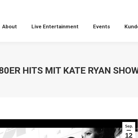
About
Live Entertainment
Events
Kund
80ER HITS MIT KATE RYAN SHO
Sep.
12