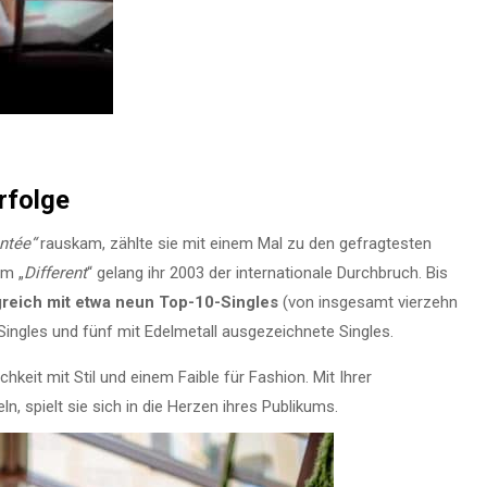
rfolge
ntée“
rauskam, zählte sie mit einem Mal zu den gefragtesten
um „
Different
“ gelang ihr 2003 der internationale Durchbruch. Bis
greich mit etwa neun Top-10-Singles
(von insgesamt vierzehn
ingles und fünf mit Edelmetall ausgezeichnete Singles.
chkeit mit Stil und einem Faible für Fashion. Mit Ihrer
 spielt sie sich in die Herzen ihres Publikums.