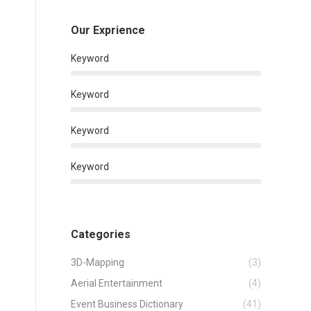
Our Exprience
Keyword
Keyword
Keyword
Keyword
Categories
3D-Mapping
(3)
Aerial Entertainment
(4)
Event Business Dictionary
(41)