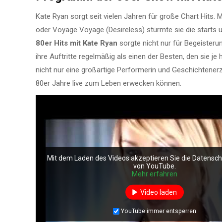
Kate Ryan sorgt seit vielen Jahren für große Chart Hits. M
oder Voyage Voyage (Desireless) stürmte sie die starts u
80er Hits mit Kate Ryan
sorgte nicht nur für Begeisteru
ihre Auftritte regelmäßig als einen der Besten, den sie je
nicht nur eine großartige Performerin und Geschichtenerzä
80er Jahre live zum Leben erwecken können.
Mit dem Laden des Videos akzeptieren Sie die Datensc
von YouTube.
Mehr erfahren
Video laden
YouTube immer entsperren