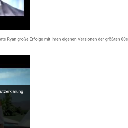
t Kate Ryan große Erfolge mit Ihren eigenen Versionen der größten 80e
hutzerklärung