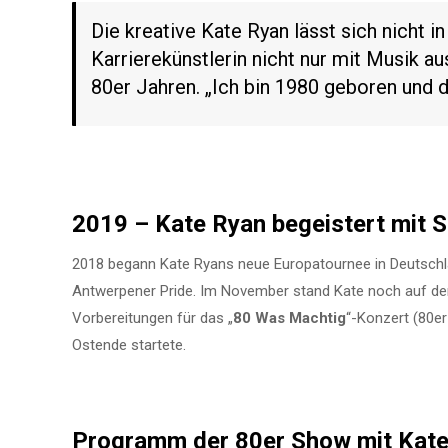
Die kreative Kate Ryan lässt sich nicht i
Karrierekünstlerin nicht nur mit Musik a
80er Jahren. „Ich bin 1980 geboren und 
2019 – Kate Ryan begeistert mit 
2018 begann Kate Ryans neue Europatournee in Deutschland
Antwerpener Pride. Im November stand Kate noch auf der 
Vorbereitungen für das „
80 Was Machtig
“-Konzert (80e
Ostende startete.
Programm der 80er Show mit Kat