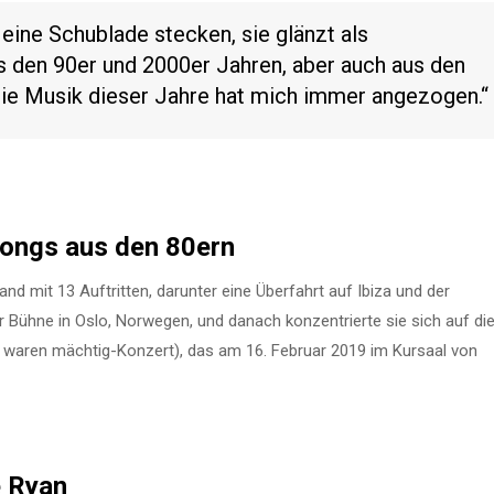
n eine Schublade stecken, sie glänzt als
us den 90er und 2000er Jahren, aber auch aus den
die Musik dieser Jahre hat mich immer angezogen.“
Songs aus den 80ern
 mit 13 Auftritten, darunter eine Überfahrt auf Ibiza und der
Bühne in Oslo, Norwegen, und danach konzentrierte sie sich auf di
r waren mächtig-Konzert), das am 16. Februar 2019 im Kursaal von
e Ryan