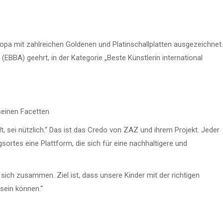
ropa mit zahlreichen Goldenen und Platinschallplatten ausgezeichnet.
EBBA) geehrt, in der Kategorie „Beste Künstlerin international
seinen Facetten
t, sei nützlich.“ Das ist das Credo von ZAZ und ihrem Projekt. Jeder
gsortes eine Plattform, die sich für eine nachhaltigere und
n sich zusammen. Ziel ist, dass unsere Kinder mit der richtigen
 sein können.“