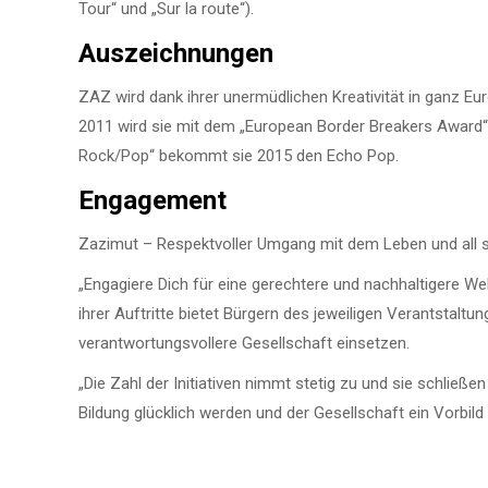
Tour“ und „Sur la route“).
Auszeichnungen
ZAZ wird dank ihrer unermüdlichen Kreativität in ganz Eu
2011 wird sie mit dem „European Border Breakers Award“ (
Rock/Pop“ bekommt sie 2015 den Echo Pop.
Engagement
Zazimut – Respektvoller Umgang mit dem Leben und all 
„Engagiere Dich für eine gerechtere und nachhaltigere Wel
ihrer Auftritte bietet Bürgern des jeweiligen Verantstaltun
verantwortungsvollere Gesellschaft einsetzen.
„Die Zahl der Initiativen nimmt stetig zu und sie schließe
Bildung glücklich werden und der Gesellschaft ein Vorbild