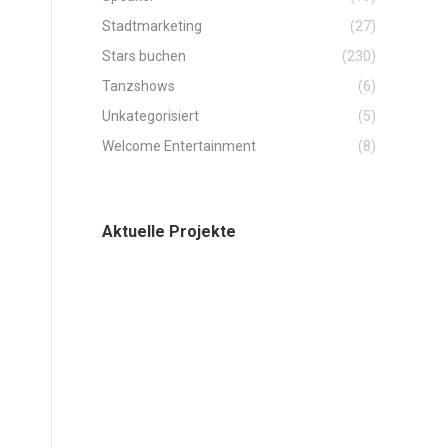
Stadtmarketing
(27)
Stars buchen
(230)
Tanzshows
(6)
Unkategorisiert
(5)
Welcome Entertainment
(8)
Aktuelle Projekte