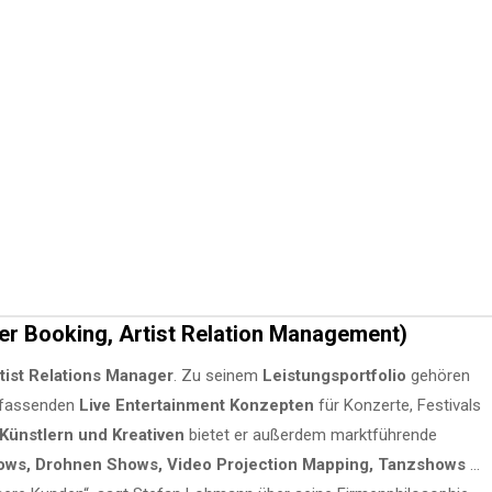
er Booking, Artist Relation Management)
tist Relations Manager
. Zu seinem
Leistungsportfolio
gehören
umfassenden
Live Entertainment Konzepten
für Konzerte, Festivals
Künstlern und Kreativen
bietet er außerdem marktführende
hows, Drohnen Shows, Video Projection Mapping, Tanzshows
…