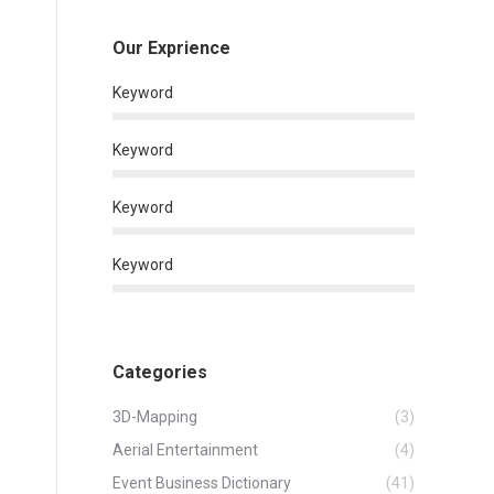
Our Exprience
Keyword
Keyword
Keyword
Keyword
Categories
3D-Mapping
(3)
Aerial Entertainment
(4)
Event Business Dictionary
(41)