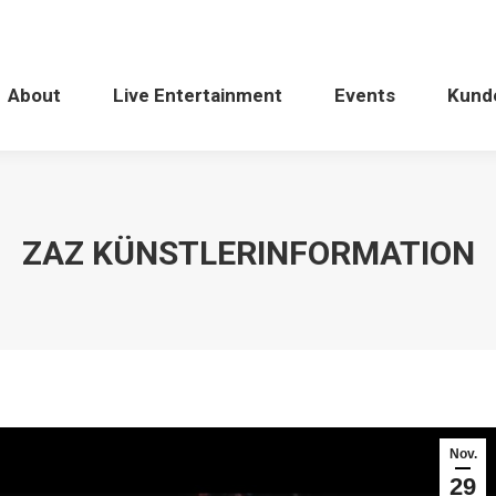
About
Live Entertainment
Events
Kund
ZAZ KÜNSTLERINFORMATION
Nov.
29