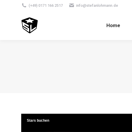
(+49) 0171 166 2517
info@stefanlohmann.de
Home
Stars buchen