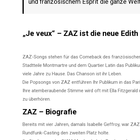
und französischem Esprit die ganze Welt
„Je veux“ – ZAZ ist die neue Edit
ZAZ-Songs stehen für das Comeback des französischen C
Stadtteile Montmartre und dem Quartier Latin das Publiku
viele Jahre zu Hause. Das Chanson ist ihr Leben.
Die Popsongs von ZAZ entführen Ihr Publikum in das Pari
Ihre atemberaubende Stimme wird oft mit Ella Fitzgerald u
zu überhören.
ZAZ – Biografie
Bereits mit vier Jahren, damals Isabelle Geffroy, war ZAZ 
Rundfunk-Casting den zweiten Platz holte.