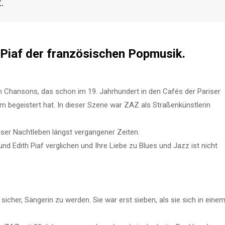
.
h Piaf der französischen Popmusik.
hansons, das schon im 19. Jahrhundert in den Cafés der Pariser
m begeistert hat. In dieser Szene war ZAZ als Straßenkünstlerin
ser Nachtleben längst vergangener Zeiten.
nd Edith Piaf verglichen und Ihre Liebe zu Blues und Jazz ist nicht
sicher, Sängerin zu werden. Sie war erst sieben, als sie sich in eine