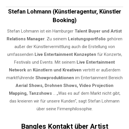
Stefan Lohmann (Künstleragentur, Künstler
Booking)
Stefan Lohmann ist ein Hamburger
Talent Buyer und Artist
Relations Manager
. Zu seinem
Leistungsportfolio
gehören
außer der Künstlervermittlung auch die Erstellung von
umfassenden
Live Entertainment Konzepten
für Konzerte,
Festivals und Events. Mit seinem
Live Entertainment
Network
an
Künstlern und Kreativen
vertritt er außerdem
marktführende
Showproduktionen
im Entertainment Bereich
Aerial Shows, Drohnen Shows, Video Projection
Mapping, Tanzshows
… „Was es auf dem Markt nicht gibt,
das kreieren wir für unsere Kunden“, sagt Stefan Lohmann
über seine Firmenphilosophie.
Bangles Kontakt über Artist