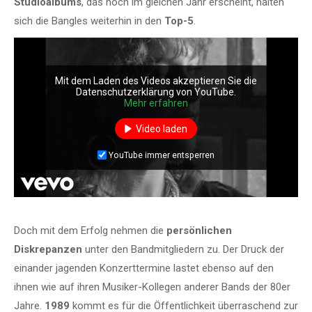
Studioalbums
, das noch im gleichen Jahr erscheint, halten
sich die Bangles weiterhin in den
Top-5
.
Mit dem Laden des Videos akzeptieren Sie die
Datenschutzerklärung von YouTube.
Mehr erfahren
Video laden
YouTube immer entsperren
Doch mit dem Erfolg nehmen die
persönlichen
Diskrepanzen
unter den Bandmitgliedern zu. Der Druck der
einander jagenden Konzerttermine lastet ebenso auf den
ihnen wie auf ihren Musiker-Kollegen anderer Bands der 80er
Jahre.
1989
kommt es für die Öffentlichkeit überraschend zur