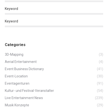
Keyword
Keyword
Categories
3D-Mapping
(3)
Aerial Entertainment
(4)
Event Business Dictionary
(41)
Event-Location
(30)
Eventagenturen
(91)
Kultur- und Festival-Veranstalter
(54)
Live Entertainment News
(239)
Musik Konzepte
(29)