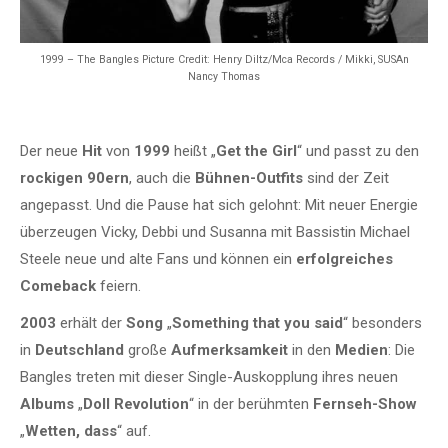
1999 – The Bangles Picture Credit: Henry Diltz/Mca Records / Mikki, SUSAn
Nancy Thomas
Der neue
Hit
von
1999
heißt „
Get the Girl
“ und passt zu den
rockigen 90ern
, auch die
Bühnen-Outfits
sind der Zeit
angepasst. Und die Pause hat sich gelohnt: Mit neuer Energie
überzeugen Vicky, Debbi und Susanna mit Bassistin Michael
Steele neue und alte Fans und können ein
erfolgreiches
Comeback
feiern.
2003
erhält der
Song
„
Something that you said
“ besonders
in
Deutschland
große
Aufmerksamkeit
in den
Medien
: Die
Bangles treten mit dieser Single-Auskopplung ihres neuen
Albums
„
Doll Revolution
“ in der berühmten
Fernseh-Show
„
Wetten, dass
“ auf.