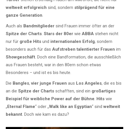
weltweit erfolgreich
sind, sondern
stilprägend
für eine
ganze Generation
.
Auch als
Bandmitglieder
sind Frauen immer öfter an der
Spitze der Charts
.
Stars der 80er
wie
ABBA
stehen nicht
nur für
große Hits
und
internationalen Erfolg
, sondern
besonders auch für das
Aufstreben talentierter Frauen
im
Showgeschäft
. Doch eine Bandformation, die ausschließlich
aus Frauen besteht, war in den 80ern schon etwas
Besonderes – und ist es bis heute.
Die
Bangles
,
vier junge Frauen
aus
Los Angeles
, die es bis
an die
Spitze
der Charts
schafften, sind ein
großartiges
Beispiel für weibliche Power auf der Bühne
.
Hits
wie
„
Eternal Flame
“ oder „
Walk like an Egyptian
“ sind
weltweit
bekannt
. Doch wie kam es dazu?