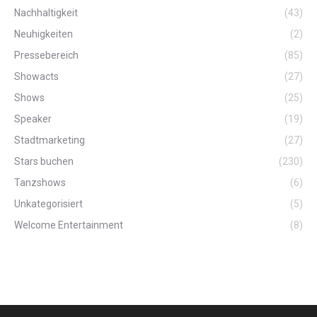
Nachhaltigkeit
(43)
Neuhigkeiten
(2)
Pressebereich
(85)
Showacts
(27)
Shows
(25)
Speaker
(19)
Stadtmarketing
(27)
Stars buchen
(230)
Tanzshows
(6)
Unkategorisiert
(5)
Welcome Entertainment
(8)