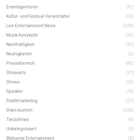
Eventagenturen
(91)
Kultur- und Festival-Veranstalter
(54)
Live Entertainment News
(239)
Musik Konzepte
(29)
Nachhaltigkeit
(43)
Neuhigkeiten
(2)
Pressebereich
(85)
Showacts
(27)
Shows
(25)
Speaker
(19)
Stadtmarketing
(27)
Stars buchen
(230)
Tanzshows
(6)
Unkategorisiert
(5)
Welcome Entertainment
(8)