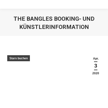
THE BANGLES BOOKING- UND
KÜNSTLERINFORMATION
Stars buchen
Apr.
3
2020