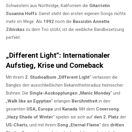
Schwestern aus Northridge, Kalifornien die
Gitarristin
Susanna Hoffs
. Damit steht den ersten eigenen Songs nichts
mehr im Wege. Als
1992
noch die
Bassistin Annette
Zilinskas
zu dem Trio stößt, ist die weibliche Bandbesetzung
perfekt.
„Different Light“: Internationaler
Aufstieg, Krise und Comeback
Mit ihrem
2. Studioalbum
„
Different Light
“ verlassen die
Bangles den ausschließlichen Bekanntheitsradius heimischer
Bühnen. Die
Single-Auskopplungen
„
Manic Monday
“ und
„
Walk like an Egyptian
“ erlangen
Berühmtheit
in den
gesamten
USA, Europa
und
Kanada
. Mit dem
Coversong
„
Hazy Shade of Winter
“ spielen sie sich auf
den 2. Platz
der
US-Charts
, und mit ihrem
Song
„
Eternal Flame
“ des
dritten