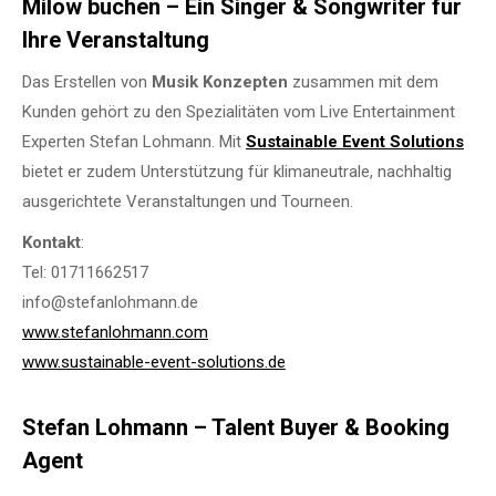
Milow buchen – Ein Singer & Songwriter für
Ihre Veranstaltung
Das Erstellen von
Musik Konzepten
zusammen mit dem
Kunden gehört zu den Spezialitäten vom Live Entertainment
Experten Stefan Lohmann. Mit
Sustainable Event Solutions
bietet er zudem Unterstützung für klimaneutrale, nachhaltig
ausgerichtete Veranstaltungen und Tourneen.
Kontakt
:
Tel: 01711662517
info@stefanlohmann.de
www.stefanlohmann.com
www.sustainable-event-solutions.de
Stefan Lohmann – Talent Buyer & Booking
Agent