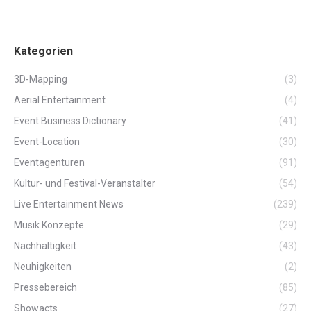
Kategorien
3D-Mapping
(3)
Aerial Entertainment
(4)
Event Business Dictionary
(41)
Event-Location
(30)
Eventagenturen
(91)
Kultur- und Festival-Veranstalter
(54)
Live Entertainment News
(239)
Musik Konzepte
(29)
Nachhaltigkeit
(43)
Neuhigkeiten
(2)
Pressebereich
(85)
Showacts
(27)