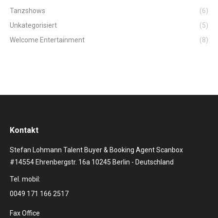
Tanzshows
(6)
Unkategorisiert
(5)
Welcome Entertainment
(8)
Kontakt
Stefan Lohmann Talent Buyer & Booking Agent Scanbox
#14554 Ehrenbergstr. 16a 10245 Berlin - Deutschland
Tel. mobil:
0049 171 166 2517
Fax Office