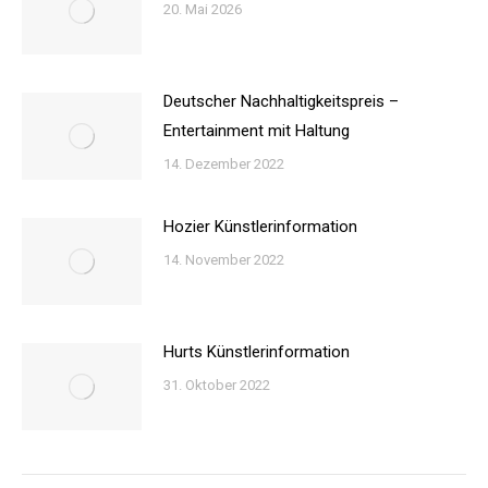
20. Mai 2026
Deutscher Nachhaltigkeitspreis –
Entertainment mit Haltung
14. Dezember 2022
Hozier Künstlerinformation
14. November 2022
Hurts Künstlerinformation
31. Oktober 2022