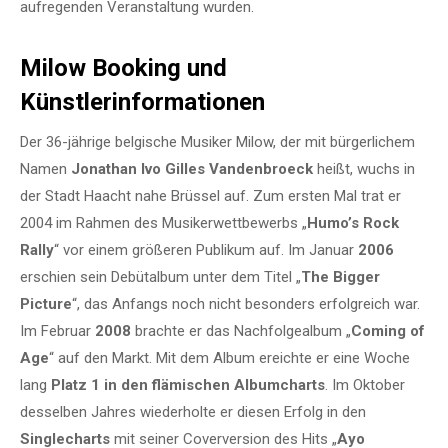
aufregenden Veranstaltung wurden.
Milow Booking und
Künstlerinformationen
Der 36-jährige belgische Musiker Milow, der mit bürgerlichem
Namen
Jonathan Ivo Gilles Vandenbroeck
heißt, wuchs in
der Stadt Haacht nahe Brüssel auf. Zum ersten Mal trat er
2004 im Rahmen des Musikerwettbewerbs „
Humo’s Rock
Rally
“ vor einem größeren Publikum auf. Im Januar
2006
erschien sein Debütalbum unter dem Titel „
The Bigger
Picture
“, das Anfangs noch nicht besonders erfolgreich war.
Im Februar
2008
brachte er das Nachfolgealbum „
Coming of
Age
“ auf den Markt. Mit dem Album ereichte er eine Woche
lang
Platz 1 in den flämischen Albumcharts
. Im Oktober
desselben Jahres wiederholte er diesen Erfolg in den
Singlecharts
mit seiner Coverversion des Hits „
Ayo