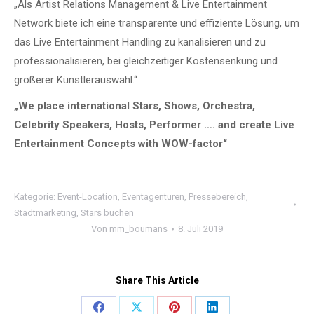
„Als Artist Relations Management & Live Entertainment
Network biete ich eine transparente und effiziente Lösung, um
das Live Entertainment Handling zu kanalisieren und zu
professionalisieren, bei gleichzeitiger Kostensenkung und
größerer Künstlerauswahl.“
„We place international Stars, Shows, Orchestra,
Celebrity Speakers, Hosts, Performer …. and create Live
Entertainment Concepts with WOW-factor“
Kategorie:
Event-Location
,
Eventagenturen
,
Pressebereich
,
Stadtmarketing
,
Stars buchen
Von
mm_boumans
8. Juli 2019
Share This Article