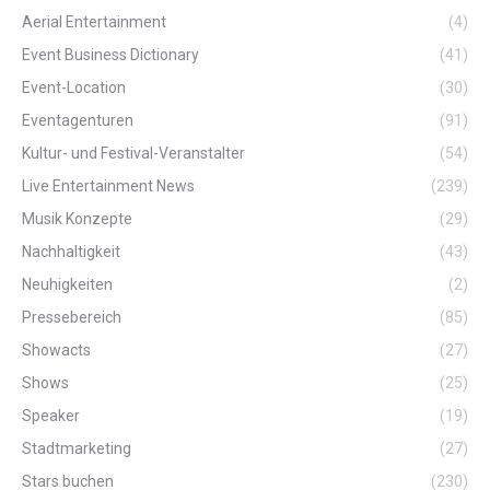
Aerial Entertainment
(4)
Event Business Dictionary
(41)
Event-Location
(30)
Eventagenturen
(91)
Kultur- und Festival-Veranstalter
(54)
Live Entertainment News
(239)
Musik Konzepte
(29)
Nachhaltigkeit
(43)
Neuhigkeiten
(2)
Pressebereich
(85)
Showacts
(27)
Shows
(25)
Speaker
(19)
Stadtmarketing
(27)
Stars buchen
(230)