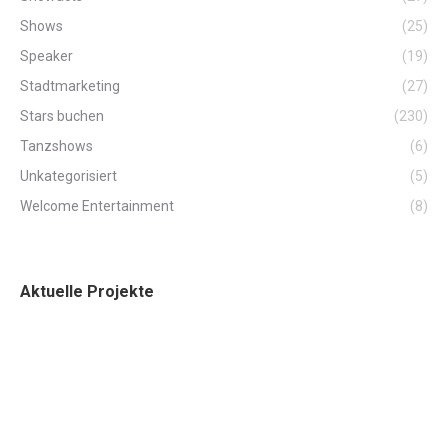
Shows
(25)
Speaker
(19)
Stadtmarketing
(27)
Stars buchen
(230)
Tanzshows
(6)
Unkategorisiert
(5)
Welcome Entertainment
(8)
Aktuelle Projekte