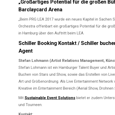
„Großartiges Potential für die großen Bü
Barclaycard Arena
„Beim PRG LEA 2017 wurde ein neues Kapitel in Sachen 
Orchestra offenbart ein großartiges Potential für die gro
in Hamburg über den Auftritt beim LEA.
Schiller Booking Kontakt / Schiller buc
Agent
Stefan Lohmann (Artist Relations Management, Künst
Stefan Lohmann ist ein Hamburger Talent Buyer und Artis
Buchen von Stars und Show, sowie das Erstellen von Live
Art und Größenordnung. Als Live Entertainment Network v
Kreative im Entertainment Bereich (Aerial Show, Drohne
Mit
Sustainable Event Solutions
bietet er zudem Unterst
und Tourneen.
Kontakt: