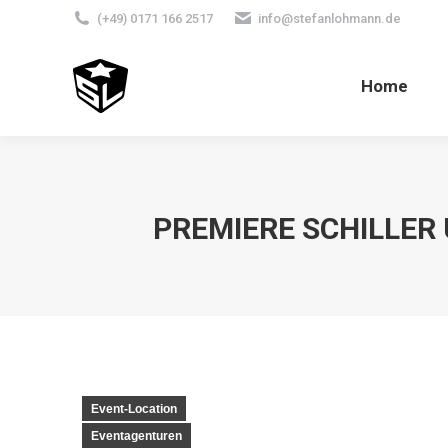
(+49) 0171 166 2517
info@stefanlohmann.de
Home
PREMIERE SCHILLER 
Event-Location
Eventagenturen