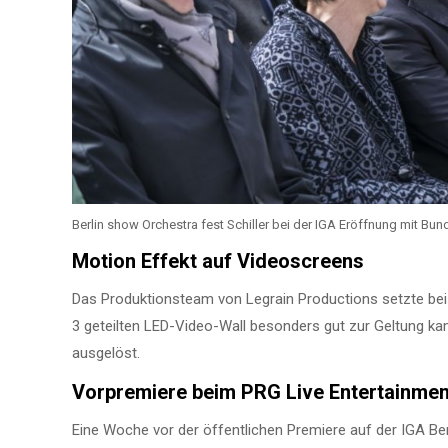
Berlin show Orchestra fest Schiller bei der IGA Eröffnung mit Bu
Motion Effekt auf Videoscreens
Das Produktionsteam von Legrain Productions setzte bei d
3 geteilten LED-Video-Wall besonders gut zur Geltung ka
ausgelöst.
Vorpremiere beim PRG Live Entertainme
Eine Woche vor der öffentlichen Premiere auf der IGA Ber