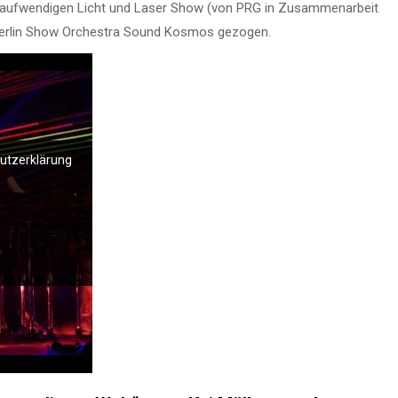
er aufwendigen Licht und Laser Show (von PRG in Zusammenarbeit
d Berlin Show Orchestra Sound Kosmos gezogen.
hutzerklärung