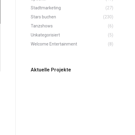
Stadtmarketing
(27)
Stars buchen
(230)
Tanzshows
(6)
Unkategorisiert
(5)
Welcome Entertainment
(8)
Aktuelle Projekte