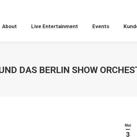
About
Live Entertainment
Events
Kund
UND DAS BERLIN SHOW ORCHEST
Mai
3