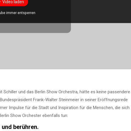
Video laden
ube immer entsperren
t Schiller und das Berlin Show Orchestra, hätte es keine passendere
e Bundespräsident Frank-Walter Steinmeier in seiner Eröffnungsrede
er Impulse für die Stadt und Inspiration für die Menschen, die sich
erlin Show Orchester ebenfalls tun:
n und berühren.