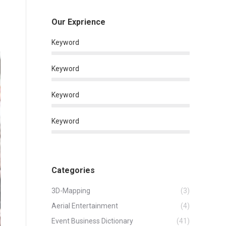
Our Exprience
Keyword
Keyword
Keyword
Keyword
Categories
3D-Mapping
(3)
Aerial Entertainment
(4)
Event Business Dictionary
(41)