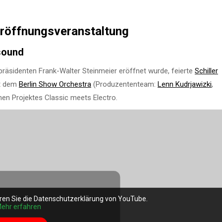
 Eröffnungsveranstaltung
 sound
räsidenten Frank-Walter Steinmeier eröffnet wurde, feierte
Schiller
it dem
Berlin Show Orchestra
(Produzententeam:
Lenn Kudrjawizki
,
en Projektes Classic meets Electro.
ren Sie die Datenschutzerklärung von YouTube.
ehr erfahren