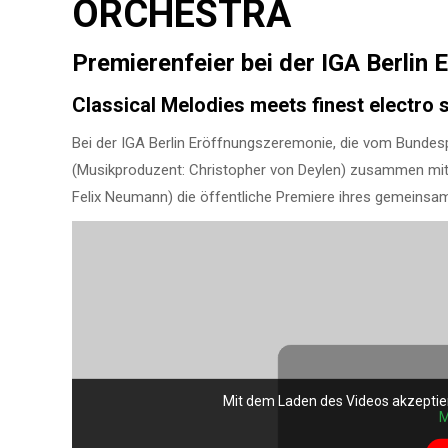
ORCHESTRA
Premierenfeier bei der IGA Berlin
Classical Melodies meets finest electro
Bei der IGA Berlin Eröffnungszeremonie, die vom Bundesp
(Musikproduzent: Christopher von Deylen) zusammen m
Felix Neumann) die öffentliche Premiere ihres gemeinsam
Mit dem Laden des Videos akzeptie
M