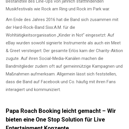
Bestandteil des Line-Ups von jährlich stattfindenden
Musikfestivals wie Rock am Ring und Rock im Park war.
Am Ende des Jahres 2016 hat die Band sich zusammen mit
der Hard-Rock-Band Sixx:A.M. für die
Wohltätigkeitsorganisation „Kinder in Not“ eingesetzt: Auf
eBay wurden sowohl signierte Instrumente als auch ein Meet
& Greet versteigert. Der gesamte Erlös kam der Charity-Aktion
zugute. Auf ihren Social-Media-Kanälen machen die
Bandmitglieder zudem oft auf gemeinnützige Kampagnen und
Maßnahmen aufmerksam. Allgemein lässt sich feststellen,
dass die Band auf Facebook und Co. häufig mit ihren Fans
interagiert und kommuniziert.
Papa Roach Booking leicht gemacht – Wir
bieten eine One Stop Solution für Live
Entertainment Konzepte