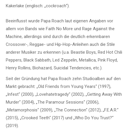
Kakerlake (englisch: „cockroach“).
Beeinflusst wurde Papa Roach laut eigenen Angaben vor
allem von Bands wie Faith No More und Rage Against the
Machine, allerdings sind durch die deutlich erkennbaren
Crossover-, Reggae- und Hip-Hop-Anleihen auch die Stile
anderer Musiker zu erkennen (u.a. Beastie Boys, Red Hot Chili
Peppers, Black Sabbath, Led Zeppelin, Metallica, Pink Floyd,
Henry Rollins, Biohazard, Suicidal Tendencies, etc.).
Seit der Gründung hat Papa Roach zehn Studioalben auf den
Markt gebracht: „Old Friends from Young Years“ (1997),
„Infest“ (2000), „Lovehatetragedy“ (2002), „Getting Away With
Murder“ (2004), „The Paramour Sessions“ (2006),
„Metamorphosis“ (2009), „The Connection“ (2012), „F.E.A.R.“
(2015), „Crooked Teeth“ (2017) und „Who Do You Trust?“
(2019).