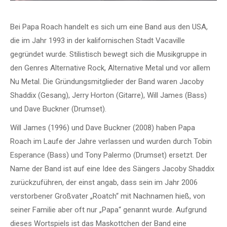
Bei Papa Roach handelt es sich um eine Band aus den USA,
die im Jahr 1993 in der kalifornischen Stadt Vacaville
gegründet wurde. Stilistisch bewegt sich die Musikgruppe in
den Genres Alternative Rock, Alternative Metal und vor allem
Nu Metal. Die Gründungsmitglieder der Band waren Jacoby
Shaddix (Gesang), Jerry Horton (Gitarre), Will James (Bass)
und Dave Buckner (Drumset).
Will James (1996) und Dave Buckner (2008) haben Papa
Roach im Laufe der Jahre verlassen und wurden durch Tobin
Esperance (Bass) und Tony Palermo (Drumset) ersetzt. Der
Name der Band ist auf eine Idee des Sängers Jacoby Shaddix
zurückzuführen, der einst angab, dass sein im Jahr 2006
verstorbener Großvater „Roatch“ mit Nachnamen hieß, von
seiner Familie aber oft nur „Papa“ genannt wurde. Aufgrund
dieses Wortspiels ist das Maskottchen der Band eine