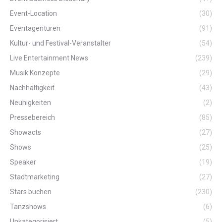
Event-Location
(30)
Eventagenturen
(91)
Kultur- und Festival-Veranstalter
(54)
Live Entertainment News
(239)
Musik Konzepte
(29)
Nachhaltigkeit
(43)
Neuhigkeiten
(2)
Pressebereich
(85)
Showacts
(27)
Shows
(25)
Speaker
(19)
Stadtmarketing
(27)
Stars buchen
(230)
Tanzshows
(6)
Unkategorisiert
(5)