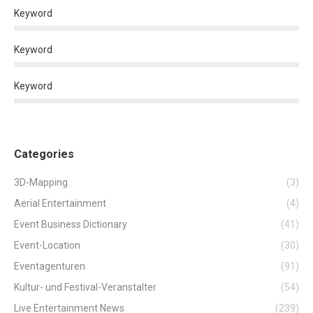
Keyword
Keyword
Keyword
Categories
3D-Mapping
(3)
Aerial Entertainment
(4)
Event Business Dictionary
(41)
Event-Location
(30)
Eventagenturen
(91)
Kultur- und Festival-Veranstalter
(54)
Live Entertainment News
(239)