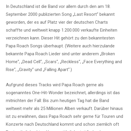
In Deutschland ist die Band vor allem durch den am 18.
September 2000 publizierten Song „Last Resort“ bekannt
geworden, der es auf Platz vier der deutschen Charts
schaffte und weltweit knapp 1.200.000 verkaufte Einheiten
verzeichnen kann. Dieser Hit gehört zu den bekanntesten
Papa Roach Songs überhaupt. (Weitere auch hierzulande
bekannte Papa Roach Lieder sind unter anderem „Broken
Home“, „Dead Cell“, „Scars“, „Reckless“, „Face Everything and
Rise“, „Gravity“ und „Falling Apart“.)
Aufgrund dieses Tracks wird Papa Roach gerne als
sogenanntes One-Hit-Wonder bezeichnet, allerdings ist das
mitnichten der Fall: Bis zum heutigen Tag hat die Band
weltweit mehr als 25 Millionen Alben verkauft. Darüber hinaus
ist zu erwähnen, dass Papa Roach sehr gerne für Touren und
Konzerte nach Deutschland kommt und schon ziemlich oft