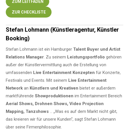
ZUM LEITFADEN
ZUR CHECKLISTE
Stefan Lohmann (Künstleragentur, Künstler
Booking)
Stefan Lohmann ist ein Hamburger
Talent Buyer und Artist
Relations Manager
. Zu seinem
Leistungsportfolio
gehören
außer der Künstlervermittlung auch die Erstellung von
umfassenden
Live Entertainment Konzepten
für Konzerte,
Festivals und Events. Mit seinem
Live Entertainment
Network
an
Künstlern und Kreativen
bietet er außerdem
marktführende
Showproduktionen
im Entertainment Bereich
Aerial Shows, Drohnen Shows, Video Projection
Mapping, Tanzshows
… „Was es auf dem Markt nicht gibt,
das kreieren wir für unsere Kunden“, sagt Stefan Lohmann
über seine Firmenphilosophie.