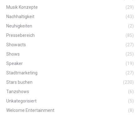
Musik Konzepte
(29)
Nachhaltigkeit
(43)
Neuhigkeiten
(2)
Pressebereich
(85)
Showacts
(27)
Shows
(25)
Speaker
(19)
Stadtmarketing
(27)
Stars buchen
(230)
Tanzshows
(6)
Unkategorisiert
(5)
Welcome Entertainment
(8)