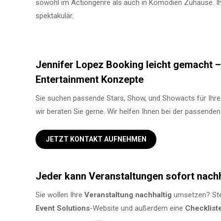
sowohl im Actiongenre als auch in Komödien Zuhause. Ihr
spektakulär.
Jennifer Lopez Booking leicht gemacht – 
Entertainment Konzepte
Sie suchen passende Stars, Show, und Showacts für Ihre
wir beraten Sie gerne. Wir helfen Ihnen bei der passende
JETZT KONTAKT AUFNEHMEN
Jeder kann Veranstaltungen sofort nach
Sie wollen Ihre
Veranstaltung
nachhaltig
umsetzen? Ste
Event Solutions
-Website und außerdem eine
Checklist