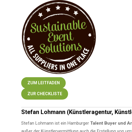
ZUM LEITFADEN
ZUR CHECKLISTE
Stefan Lohmann (Künstleragentur, Künstl
Stefan Lohmann ist ein Hamburger
Talent Buyer und Ar
außer der Künstlervermittlung auch die Erstellung von 