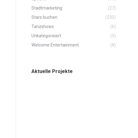
Stadtmarketing
(27)
Stars buchen
(230)
Tanzshows
(6)
e
Unkategorisiert
(5)
Welcome Entertainment
(8)
Aktuelle Projekte