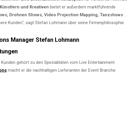
Künstlern und Kreativen
bietet er außerdem marktführende
hows, Drohnen Shows, Video Projection Mapping, Tanzshows
…
unsere Kunden“, sagt Stefan Lohmann über seine Firmenphilosophie.
ations Manager Stefan Lohmann
ltungen
unden gehört zu den Spezialitäten vom Live Entertainment
ions
macht er die nachhaltigen Lieferanten der Event Branche