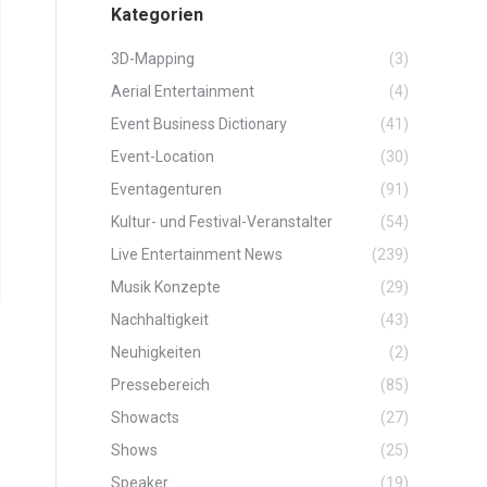
Kategorien
3D-Mapping
(3)
t
Aerial Entertainment
(4)
Event Business Dictionary
(41)
Event-Location
(30)
Eventagenturen
(91)
Kultur- und Festival-Veranstalter
(54)
Live Entertainment News
(239)
Musik Konzepte
(29)
Nachhaltigkeit
(43)
Neuhigkeiten
(2)
Pressebereich
(85)
Showacts
(27)
Shows
(25)
Speaker
(19)