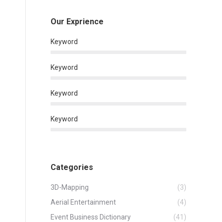
Our Exprience
Keyword
Keyword
Keyword
Keyword
Categories
3D-Mapping
(3)
Aerial Entertainment
(4)
Event Business Dictionary
(41)