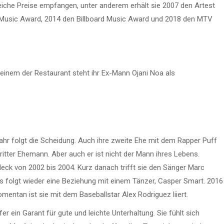
reiche Preise empfangen, unter anderem erhält sie 2007 den Artest
 Music Award, 2014 den Billboard Music Award und 2018 den MTV
 einem der Restaurant steht ihr Ex-Mann Ojani Noa als
Jahr folgt die Scheidung. Auch ihre zweite Ehe mit dem Rapper Puff
dritter Ehemann. Aber auch er ist nicht der Mann ihres Lebens.
eck von 2002 bis 2004. Kurz danach trifft sie den Sänger Marc
Es folgt wieder eine Beziehung mit einem Tänzer, Casper Smart. 2016
ntan ist sie mit dem Baseballstar Alex Rodriguez liiert.
r ein Garant für gute und leichte Unterhaltung. Sie fühlt sich