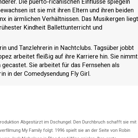
nderer. Die puerto-ricanischen Einflüsse spiegeln
gewachsen ist sie mit ihren Eltern und ihren beiden
nx in ärmlichen Verhältnissen. Das Musikergen lieg
frühester Kindheit Ballettunterricht und
in und Tanzlehrerin in Nachtclubs. Tagsüber jobbt
pez arbeitet fleißig auf ihre Karriere hin. Sie nimmt
 gecastet. Sie arbeitet für das Fernsehen als
rin in der Comedysendung Fly Girl.
V-Produktion Abgestürzt im Dschungel. Den Durchbruch schafft sie mit
erfilmung My Family folgt. 1996 spielt sie an der Seite von Robin