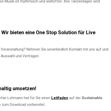
e Musik ist rhythmisch und weltoffen. Ihre Tanzeinlagen sind
Wir bieten eine One Stop Solution für Live
 Veranstaltung? Nehmen Sie unverbindlich Kontakt mit uns auf und
n Auswahl und Verträgen.
haltig umsetzen!
fan Lohmann hat für Sie einen
Leitfaden
auf der
Sustainable
e
zum Download vorbereitet.