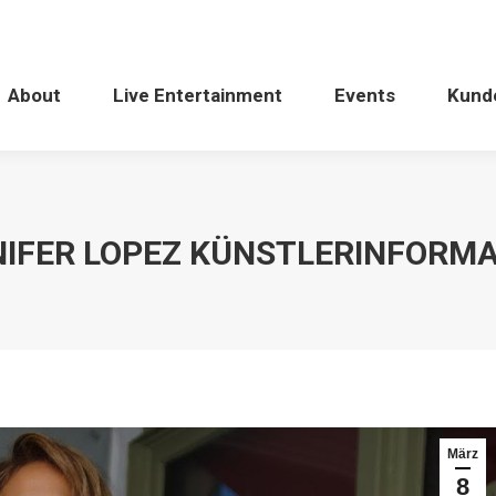
About
Live Entertainment
Events
Kund
IFER LOPEZ KÜNSTLERINFORM
März
8