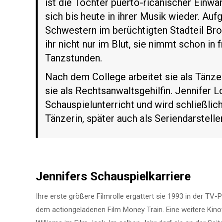
ist die Tochter puerto-ricanischer Einwa
sich bis heute in ihrer Musik wieder. Auf
Schwestern im berüchtigten Stadteil Bro
ihr nicht nur im Blut, sie nimmt schon in 
Tanzstunden.
Nach dem College arbeitet sie als Tänzer
sie als Rechtsanwaltsgehilfin. Jennifer Lo
Schauspielunterricht und wird schließlich
Tänzerin, später auch als Seriendarstelle
Jennifers
Schauspielkarriere
Ihre erste größere Filmrolle ergattert sie 1993 in der T
dem actiongeladenen Film Money Train. Eine weitere Kinov