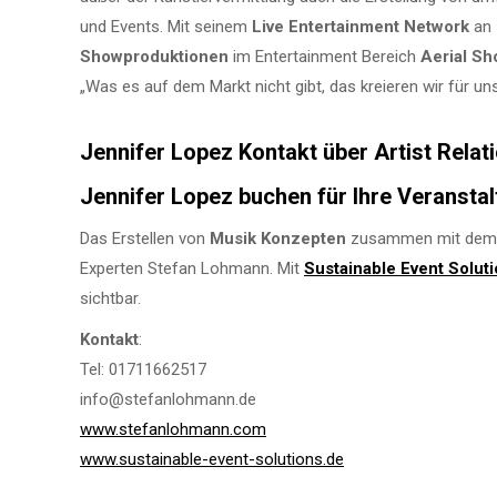
und Events. Mit seinem
Live Entertainment Network
an
Showproduktionen
im Entertainment Bereich
Aerial S
„Was es auf dem Markt nicht gibt, das kreieren wir für 
Jennifer Lopez Kontakt über Artist Rel
Jennifer Lopez buchen für Ihre Veransta
Das Erstellen von
Musik Konzepten
zusammen mit dem K
Experten Stefan Lohmann. Mit
Sustainable Event Solut
sichtbar.
Kontakt
:
Tel: 01711662517
info@stefanlohmann.de
www.stefanlohmann.com
www.sustainable-event-solutions.de