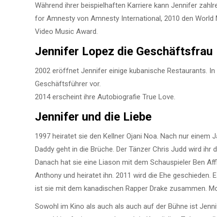
Während ihrer beispielhaften Karriere kann Jennifer zahl
for Amnesty von Amnesty International, 2010 den World
Video Music Award.
Jennifer
Lopez
die
Geschäftsfrau
2002 eröffnet Jennifer einige kubanische Restaurants. In
Geschäftsführer vor.
2014 erscheint ihre Autobiografie True Love.
Jennifer
und
die
Liebe
1997 heiratet sie den Kellner Ojani Noa. Nach nur einem 
Daddy geht in die Brüche. Der Tänzer Chris Judd wird ihr 
Danach hat sie eine Liason mit dem Schauspieler Ben Affl
Anthony und heiratet ihn. 2011 wird die Ehe geschieden. 
ist sie mit dem kanadischen Rapper Drake zusammen. Mome
Sowohl im Kino als auch als auch auf der Bühne ist Jennife