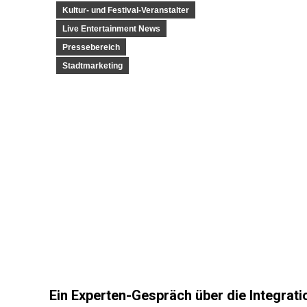
Kultur- und Festival-Veranstalter
Live Entertainment News
Pressebereich
Stadtmarketing
Ein Experten-Gespräch über die Integrat