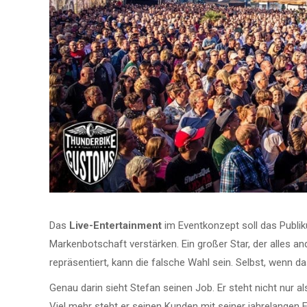
Das
Live-Entertainment
im Eventkonzept soll das Publi
Markenbotschaft verstärken. Ein großer Star, der alles an
repräsentiert, kann die falsche Wahl sein. Selbst, wenn d
Genau darin sieht Stefan seinen Job. Er steht nicht nur 
Viel mehr steht er seinen Kunden mit seiner jahrelangen E