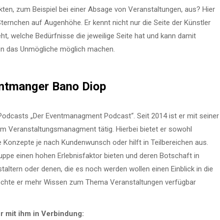
ekten, zum Beispiel bei einer Absage von Veranstaltungen, aus? Hier
Sternchen auf Augenhöhe. Er kennt nicht nur die Seite der Künstler
ht, welche Bedürfnisse die jeweilige Seite hat und kann damit
ten das Unmögliche möglich machen.
entmanger Bano Diop
odcasts „Der Eventmanagment Podcast“. Seit 2014 ist er mit seiner
im Veranstaltungsmanagment tätig. Hierbei bietet er sowohl
lle Konzepte je nach Kundenwunsch oder hilft in Teilbereichen aus.
lgruppe einen hohen Erlebnisfaktor bieten und deren Botschaft in
taltern oder denen, die es noch werden wollen einen Einblick in die
 möchte er mehr Wissen zum Thema Veranstaltungen verfügbar
 mit ihm in Verbindung: