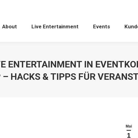
About
Live Entertainment
Events
Kund
IVE ENTERTAINMENT IN EVENTKO
 – HACKS & TIPPS FÜR VERAN
Mai
1