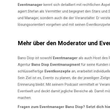
Eventmanager
kennt sich detailliert mit rechtlichen Asp
agiert Stefan als Vermittler und begegnet den Stars und 
und Manager, sondern auch die der Veranstalter. Er verste
lösungsorientiert vorgehen und mit seinen Eventkonzpe
Mehr über den Moderator und Ev
Bano Diop ist sowohl
Eventmanager
als auch Host des P
Agentur
Bano Diop Eventmanagment
für seine Kunden 
schlüsselfertige
Eventkonzepte
an, erarbeitet individue
Sein Ziel ist es, Events zu planen, die der jeweiligen Zie
Erinnerung bleibt. Mit seinem Podcast vermittelt er Verans
Eventwelt und deckt damit jegliche Bereiche ab. Damit
machen.
Fragen zum Eventmanager Bano Diop? Setzt dich hier