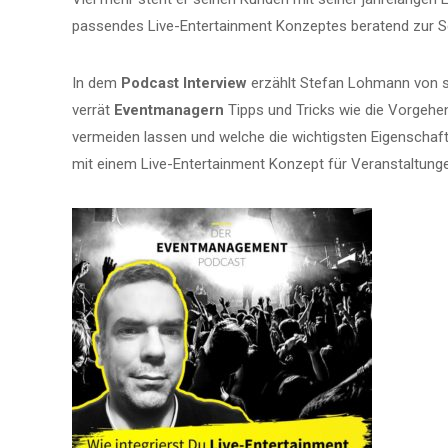
passendes Live-Entertainment Konzeptes beratend zur Se
In dem
Podcast Interview
erzählt Stefan Lohmann von se
verrät
Eventmanagern
Tipps und Tricks wie die Vorgehen
vermeiden lassen und welche die wichtigsten Eigenschafte
mit einem Live-Entertainment Konzept für Veranstaltunge