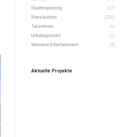
Stadtmarketing
(27)
Stars buchen
(230)
Tanzshows
(6)
Unkategorisiert
(5)
Welcome Entertainment
(8)
Aktuelle Projekte