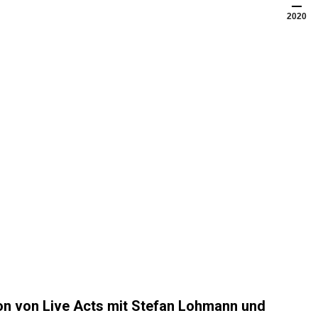
2020
ion von Live Acts mit Stefan Lohmann und