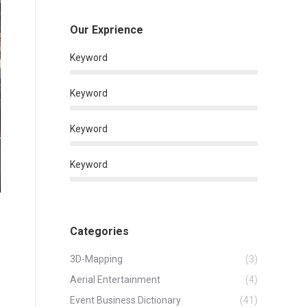
Our Exprience
Keyword
Keyword
Keyword
Keyword
Categories
3D-Mapping
(3)
Aerial Entertainment
(4)
Event Business Dictionary
(41)