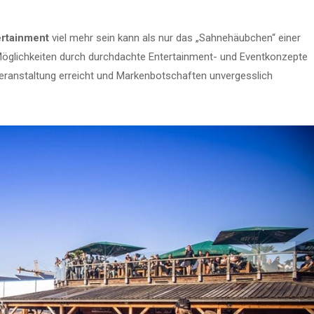
ertainment
viel mehr sein kann als nur das „Sahnehäubchen“ einer
n Möglichkeiten durch durchdachte Entertainment- und Eventkonzepte
eranstaltung erreicht und Markenbotschaften unvergesslich