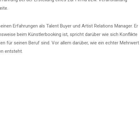
ite.
inen Erfahrungen als Talent Buyer und Artist Relations Manager. Er
sweise beim Künstlerbooking ist, spricht darüber wie sich Konflikte
n für seinen Beruf sind. Vor allem darüber, wie ein echter Mehrwert
n entsteht.