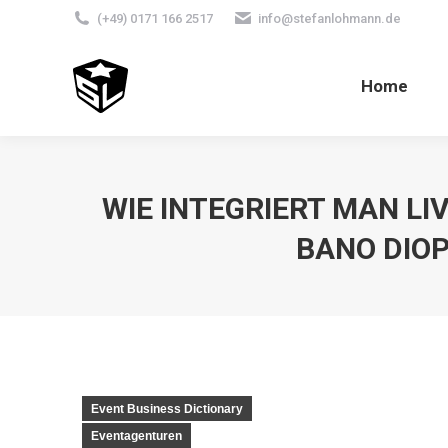
(+49) 0171 166 2517
info@stefanlohmann.de
Home
WIE INTEGRIERT MAN L
BANO DIOP
Event Business Dictionary
Eventagenturen