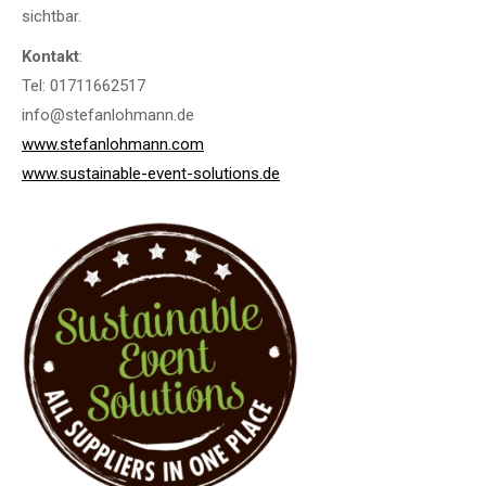
sichtbar.
Kontakt
:
Tel: 01711662517
info@stefanlohmann.de
www.stefanlohmann.com
www.sustainable-event-solutions.de