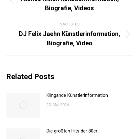
Vorheriger
Biografie, Videos
Beitrag:
NÄCHSTES
DJ Felix Jaehn Künstlerinformation,
Nächster
Biografie, Video
Beitrag:
Related Posts
Klingande Künstlerinformation
20. Mai 2026
Die größten Hits der 80er