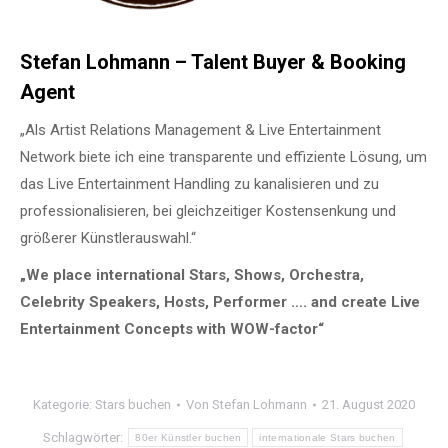
Stefan Lohmann – Talent Buyer & Booking
Agent
„Als Artist Relations Management & Live Entertainment
Network biete ich eine transparente und effiziente Lösung, um
das Live Entertainment Handling zu kanalisieren und zu
professionalisieren, bei gleichzeitiger Kostensenkung und
größerer Künstlerauswahl.“
„We place international Stars, Shows, Orchestra,
Celebrity Speakers, Hosts, Performer …. and create Live
Entertainment Concepts with WOW-factor“
Kategorie:
Stars buchen
Von
Stefan Lohmann
21. August 2020
Schlagwörter:
80er Künstler buchen
internationale Stars buchen