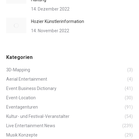
14. Dezember 2022
Hozier Künstlerinformation
14. November 2022
Kategorien
3D-Mapping
(3)
Aerial Entertainment
(4)
Event Business Dictionary
(41)
Event-Location
(30)
Eventagenturen
(91)
Kultur- und Festival-Veranstalter
(54)
Live Entertainment News
(239)
Musik Konzepte
(29)