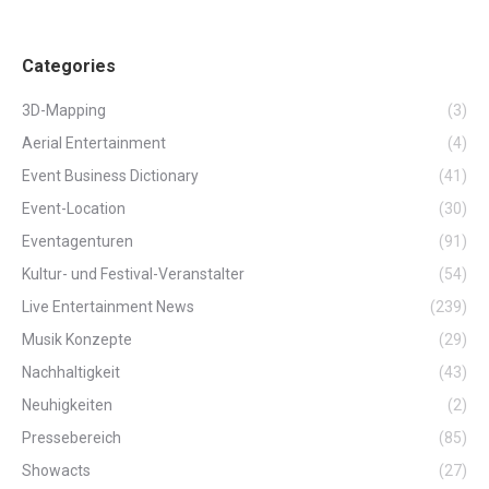
Categories
3D-Mapping
(3)
Aerial Entertainment
(4)
Event Business Dictionary
(41)
Event-Location
(30)
Eventagenturen
(91)
Kultur- und Festival-Veranstalter
(54)
Live Entertainment News
(239)
Musik Konzepte
(29)
Nachhaltigkeit
(43)
Neuhigkeiten
(2)
Pressebereich
(85)
Showacts
(27)