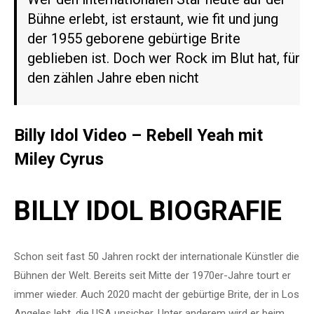
Bühne erlebt, ist erstaunt, wie fit und jung
der 1955 geborene gebürtige Brite
geblieben ist. Doch wer Rock im Blut hat, für
den zählen Jahre eben nicht
Billy Idol Video – Rebell Yeah mit
Miley Cyrus
BILLY IDOL BIOGRAFIE
Schon seit fast 50 Jahren rockt der internationale Künstler die
Bühnen der Welt. Bereits seit Mitte der 1970er-Jahre tourt er
immer wieder. Auch 2020 macht der gebürtige Brite, der in Los
Angeles lebt, die USA unsicher. Unter anderem wird er beim