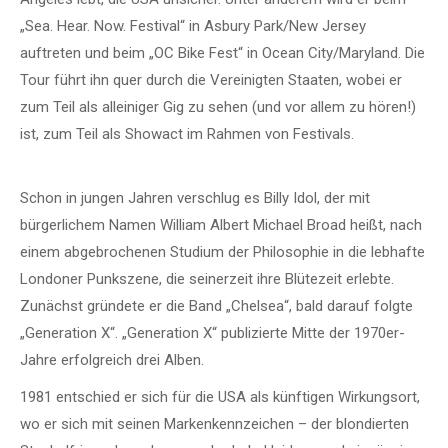
„Sea. Hear. Now. Festival“ in Asbury Park/New Jersey
auftreten und beim „OC Bike Fest“ in Ocean City/Maryland. Die
Tour führt ihn quer durch die Vereinigten Staaten, wobei er
zum Teil als alleiniger Gig zu sehen (und vor allem zu hören!)
ist, zum Teil als Showact im Rahmen von Festivals.
Schon in jungen Jahren verschlug es Billy Idol, der mit
bürgerlichem Namen William Albert Michael Broad heißt, nach
einem abgebrochenen Studium der Philosophie in die lebhafte
Londoner Punkszene, die seinerzeit ihre Blütezeit erlebte.
Zunächst gründete er die Band „Chelsea“, bald darauf folgte
„Generation X“. „Generation X“ publizierte Mitte der 1970er-
Jahre erfolgreich drei Alben.
1981 entschied er sich für die USA als künftigen Wirkungsort,
wo er sich mit seinen Markenkennzeichen – der blondierten