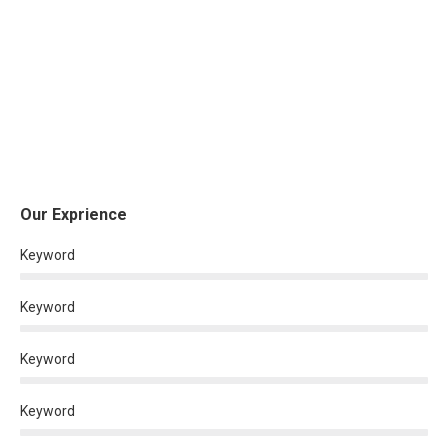
Our Exprience
Keyword
Keyword
Keyword
Keyword