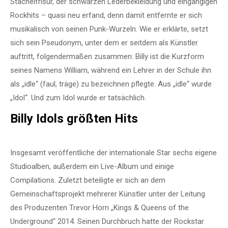
Stachelfrisur, der schwarzen Lederbekleidung und eingängigen
Rockhits – quasi neu erfand, denn damit entfernte er sich
musikalisch von seinen Punk-Wurzeln. Wie er erklärte, setzt
sich sein Pseudonym, unter dem er seitdem als Künstler
auftritt, folgendermaßen zusammen: Billy ist die Kurzform
seines Namens William, während ein Lehrer in der Schule ihn
als „idle“ (faul, träge) zu bezeichnen pflegte. Aus „idle“ wurde
„Idol“. Und zum Idol wurde er tatsächlich.
Billy Idols größten Hits
Insgesamt veröffentliche der internationale Star sechs eigene
Studioalben, außerdem ein Live-Album und einige
Compilations. Zuletzt beteiligte er sich an dem
Gemeinschaftsprojekt mehrerer Künstler unter der Leitung
des Produzenten Trevor Horn „Kings & Queens of the
Underground“ 2014. Seinen Durchbruch hatte der Rockstar