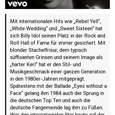
Mit internationalen Hits wie „Rebel Yell“,
„White Wedding“ und „Sweet Sixteen“ hat
sich Billy Idol seinen Platz in der Rock and
Roll Hall of Fame für immer gesichert. Mit
blonder Stachelfrisur, dem typisch
süffisanten Grinsen und seinem Image als
„harter Kerl“ hat er den Stil- und
Musikgeschmack einer ganzen Generation
in den 1980er-Jahren mitgeprägt.
Spätestens mit der Ballade „Eyes without a
Face“ gelang ihm 1984 auch der Sprung in
die deutschen Top Ten und auch die
deutsche Fangemeinde lag ihm zu Füßen.
Wer den internationalen Star heute auf der