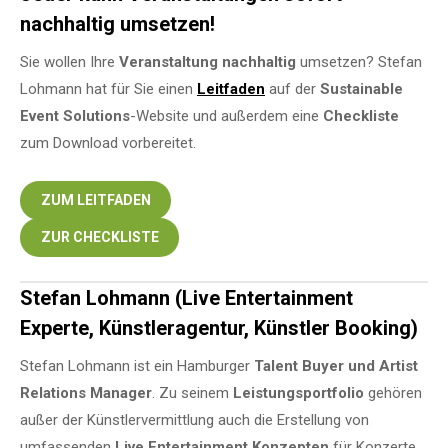
nachhaltig umsetzen!
Sie wollen Ihre
Veranstaltung
nachhaltig
umsetzen? Stefan
Lohmann hat für Sie einen
Leitfaden
auf der
Sustainable
Event Solutions
-Website und außerdem eine
Checkliste
zum Download vorbereitet.
ZUM LEITFADEN
ZUR CHECKLISTE
Stefan Lohmann (Live Entertainment
Experte, Künstleragentur, Künstler Booking)
Stefan Lohmann ist ein Hamburger
Talent Buyer und Artist
Relations Manager
. Zu seinem
Leistungsportfolio
gehören
außer der Künstlervermittlung auch die Erstellung von
umfassenden
Live Entertainment Konzepten
für Konzerte,