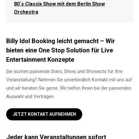
80´s Classix Show mit dem Berlin Show
Orchestra
Billy Idol Booking leicht gemacht – Wir
bieten eine One Stop Solution für Live
Entertainment Konzepte
Sie suchen passende Stars, Show, und Showacts für Ihre
Veranstaltung? Nehmen Sie unverbindlich Kontakt mit uns auf
und wir beraten Sie gerne. Wir helfen Ihnen bei der passenden
Auswahl und Verträgen.
JETZT KONTAKT AUFNEHMEN
Jeder kann Veranstaltungen sofort