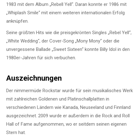
1983 mit dem Album „Rebell Yell“. Daran konnte er 1986 mit
„Whiplash Smile“ mit einem weiteren internationalen Erfolg
anknüpfen.
Seine größten Hits wie die preisgekrönten Singles „Rebel Yell“,
„White Wedding“, der Cover-Song „Mony Mony“ oder die
unvergessene Ballade „Sweet Sixteen“ konnte Billy Idol in den
1980er-Jahren für sich verbuchen.
Auszeichnungen
Der nimmermüde Rockstar wurde für sein musikalisches Werk
mit zahlreichen Goldenen und Platinschallplatten in
verschiedenen Ländern wie Kanada, Neuseeland und Finnland
ausgezeichnet. 2009 wurde er außerdem in die Rock and Roll
Hall of Fame aufgenommen, wo er seitdem seinen eigenen
Stern hat.