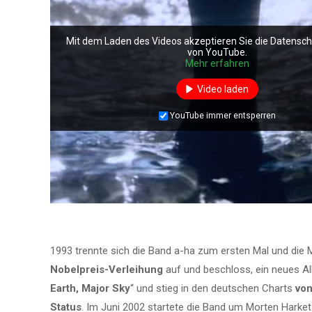
Mit dem Laden des Videos akzeptieren Sie die Datensc
von YouTube.
Mehr erfahren
Video laden
YouTube immer entsperren
1993 trennte sich die Band a-ha zum ersten Mal und die 
Nobelpreis-Verleihung
auf und beschloss, ein neues A
Earth, Major Sky
“ und stieg in den deutschen Charts
von
Status
. Im Juni 2002 startete die Band um Morten Harket