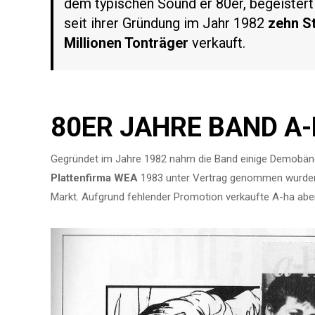
dem typischen Sound er 80er, begeistert 
seit ihrer Gründung im Jahr 1982
zehn S
Millionen Tonträger
verkauft.
80ER JAHRE BAND A-
Gegründet im Jahre 1982 nahm die Band einige Demobände
Plattenfirma WEA
1983 unter Vertrag genommen wurden.
Markt. Aufgrund fehlender Promotion verkaufte A-ha abe