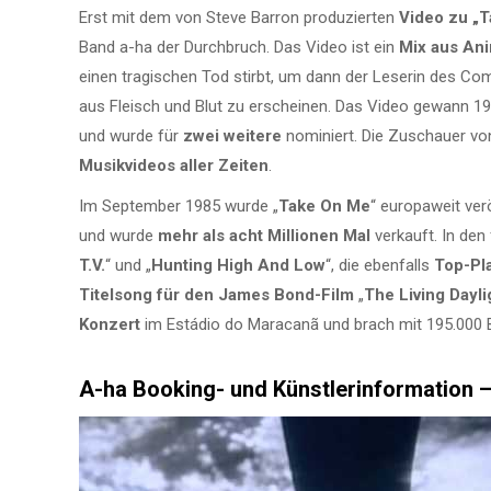
Erst mit dem von Steve Barron produzierten
Video zu „T
Band a-ha der Durchbruch. Das Video ist ein
Mix aus Ani
einen tragischen Tod stirbt, um dann der Leserin des Com
aus Fleisch und Blut zu erscheinen. Das Video gewann 1
und wurde für
zwei weitere
nominiert. Die Zuschauer v
Musikvideos aller Zeiten
.
Im September 1985 wurde „
Take On Me
“ europaweit verö
und wurde
mehr als acht Millionen Mal
verkauft. In den
T.V.
“ und „
Hunting High And Low
“, die ebenfalls
Top-Pl
Titelsong für den James Bond-Film
„
The Living Dayli
Konzert
im Estádio do Maracanã und brach mit 195.000
A-ha Booking- und Künstlerinformation 