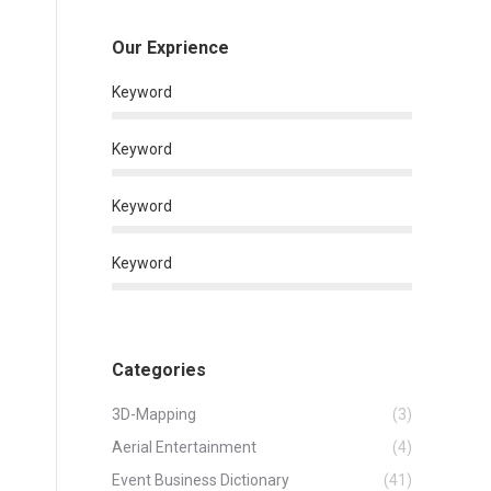
Our Exprience
Keyword
Keyword
Keyword
Keyword
Categories
3D-Mapping
(3)
Aerial Entertainment
(4)
Event Business Dictionary
(41)