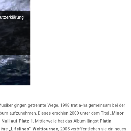
hutzerklärung
Musiker gingen getrennte Wege. 1998 trat a-ha gemeinsam bei der
lbum aufzunehmen. Dieses erschien 2000 unter dem Titel „
Minor
 Null auf Platz 1
. Mittlerweile hat das Album längst
Platin-
 ihre
„Lifelines“-Welttournee
, 2005 veröffentlichen sie ein neues