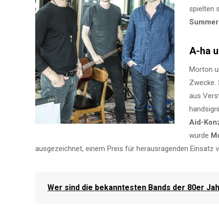
spielten 
Summer
A-ha u
Morton u
Zwecke. 
aus Verst
handsigni
Aid-Kon
wurde
Mo
ausgezeichnet, einem Preis für herausragenden Einsatz 
Wer sind die bekanntesten Bands der 80er Ja