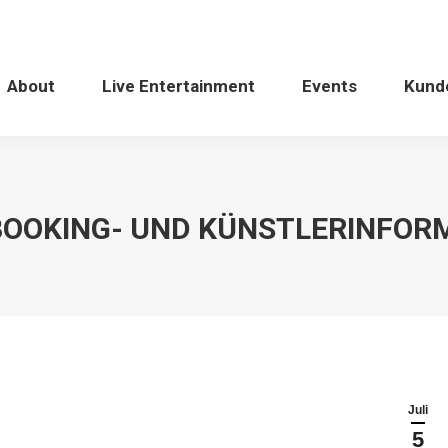
About
Live Entertainment
Events
Kund
BOOKING- UND KÜNSTLERINFOR
Juli
5