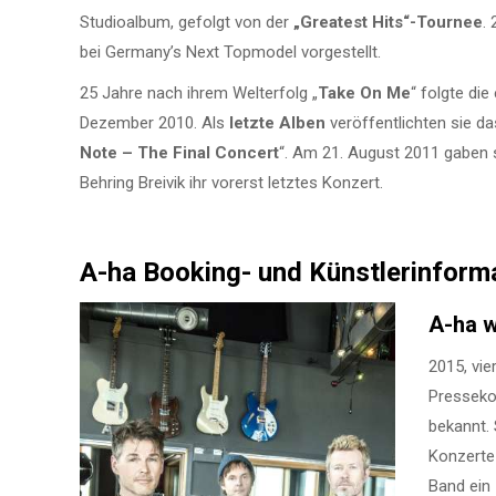
Studioalbum, gefolgt von der
„Greatest Hits“-Tournee
.
bei Germany’s Next Topmodel vorgestellt.
25 Jahre nach ihrem Welterfolg „
Take On Me
“ folgte di
Dezember 2010. Als
letzte Alben
veröffentlichten sie d
Note – The Final Concert
“. Am 21. August 2011 gaben 
Behring Breivik ihr vorerst letztes Konzert.
A-ha Booking- und Künstlerinform
A-ha w
2015, vie
Presseko
bekannt. 
Konzerte 
Band ein