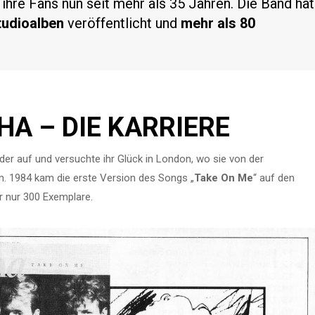
ihre Fans nun seit mehr als 35 Jahren. Die Band hat
tudioalben
veröffentlicht und
mehr als 80
HA – DIE KARRIERE
r auf und versuchte ihr Glück in London, wo sie von der
 1984 kam die erste Version des Songs „
Take On Me
“ auf den
r nur 300 Exemplare.