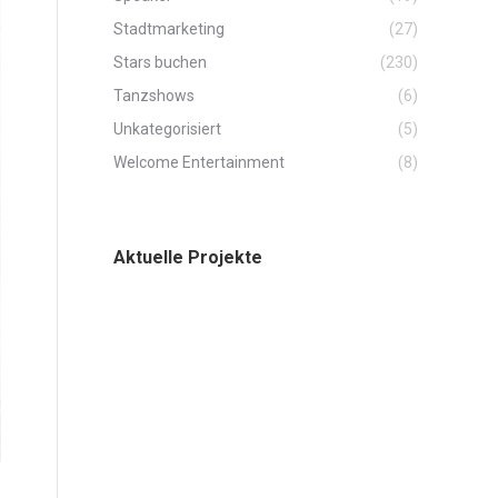
Stadtmarketing
(27)
Stars buchen
(230)
Tanzshows
(6)
Unkategorisiert
(5)
Welcome Entertainment
(8)
Aktuelle Projekte