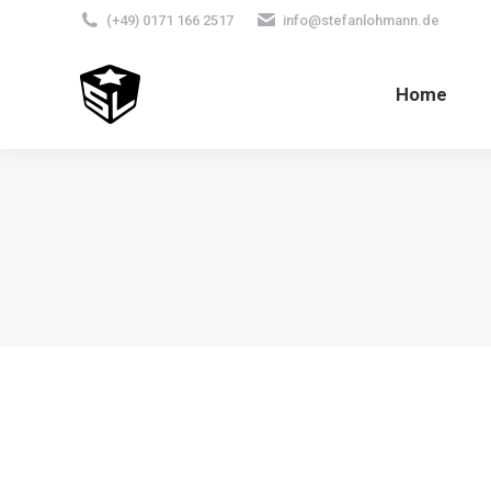
(+49) 0171 166 2517
info@stefanlohmann.de
Home