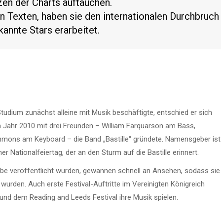
zen der Charts auftauchen.
 Texten, haben sie den internationalen Durchbruch
kannte Stars erarbeitet.
dium zunächst alleine mit Musik beschäftigte, entschied er sich
Jahr 2010 mit drei Freunden – William Farquarson am Bass,
mons am Keyboard – die Band „Bastille“ gründete. Namensgeber ist
er Nationalfeiertag, der an den Sturm auf die Bastille erinnert.
ube veröffentlicht wurden, gewannen schnell an Ansehen, sodass sie
urden. Auch erste Festival-Auftritte im Vereinigten Königreich
und dem Reading and Leeds Festival ihre Musik spielen.