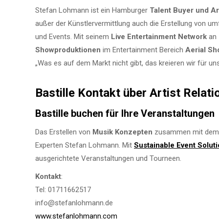
Stefan Lohmann ist ein Hamburger
Talent Buyer und Ar
außer der Künstlervermittlung auch die Erstellung von 
und Events. Mit seinem
Live Entertainment Network
an
Showproduktionen
im Entertainment Bereich
Aerial S
„Was es auf dem Markt nicht gibt, das kreieren wir für 
Bastille Kontakt über Artist Rela
Bastille buchen für Ihre Veranstaltungen
Das Erstellen von
Musik Konzepten
zusammen mit dem K
Experten Stefan Lohmann. Mit
Sustainable Event Solut
ausgerichtete Veranstaltungen und Tourneen.
Kontakt
:
Tel: 01711662517
info@stefanlohmann.de
www.stefanlohmann.com