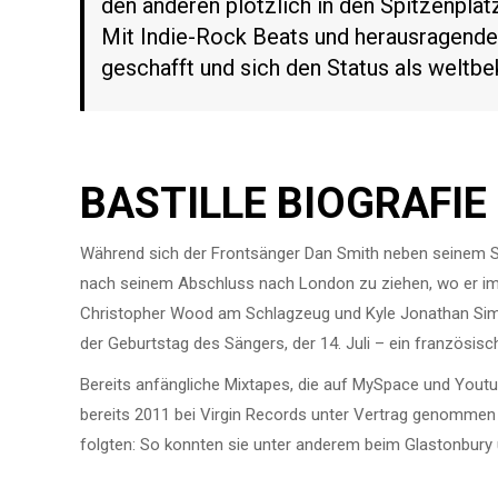
den anderen plötzlich in den Spitzenplät
Mit Indie-Rock Beats und herausragenden
geschafft und sich den Status als weltbe
BASTILLE BIOGRAFIE
Während sich der Frontsänger Dan Smith neben seinem Stu
nach seinem Abschluss nach London zu ziehen, wo er im 
Christopher Wood am Schlagzeug und Kyle Jonathan Sim
der Geburtstag des Sängers, der 14. Juli – ein französisch
Bereits anfängliche Mixtapes, die auf MySpace und Yout
bereits 2011 bei Virgin Records unter Vertrag genommen w
folgten: So konnten sie unter anderem beim Glastonbury 