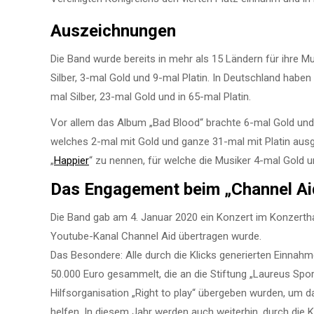
Auszeichnungen
Die Band wurde bereits in mehr als 15 Ländern für ihre 
Silber, 3-mal Gold und 9-mal Platin. In Deutschland haben 
mal Silber, 23-mal Gold und in 65-mal Platin.
Vor allem das Album „Bad Blood“ brachte 6-mal Gold und 
welches 2-mal mit Gold und ganze 31-mal mit Platin ausg
„
Happier
“ zu nennen, für welche die Musiker 4-mal Gold un
Das Engagement beim „Channel Ai
Die Band gab am 4. Januar 2020 ein Konzert im Konzerth
Youtube-Kanal Channel Aid übertragen wurde.
Das Besondere: Alle durch die Klicks generierten Einna
50.000 Euro gesammelt, die an die Stiftung „Laureus Spor
Hilfsorganisation „Right to play“ übergeben wurden, um 
helfen. In diesem Jahr werden auch weiterhin, durch die K