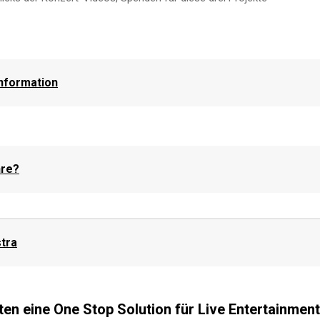
information
hre?
stra
ten eine One Stop Solution für Live Entertainment