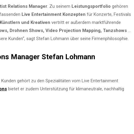
tist Relations Manager
. Zu seinem
Leistungsportfolio
gehören
umfassenden
Live Entertainment Konzepten
für Konzerte, Festivals
Künstlern und Kreativen
vertritt er außerdem marktführende
hows, Drohnen Shows, Video Projection Mapping, Tanzshows
…
unsere Kunden“, sagt Stefan Lohmann über seine Firmenphilosophie.
tions Manager Stefan Lohmann
unden gehört zu den Spezialitäten vom Live Entertainment
ions
bietet er zudem Unterstützung für klimaneutrale, nachhaltig