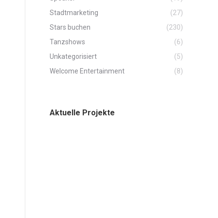
Stadtmarketing
(27)
Stars buchen
(230)
Tanzshows
(6)
Unkategorisiert
(5)
Welcome Entertainment
(8)
Aktuelle Projekte