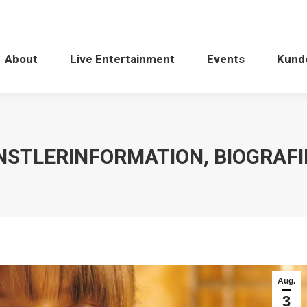
About
Live Entertainment
Events
Kund
NSTLERINFORMATION, BIOGRAFI
Aug.
3