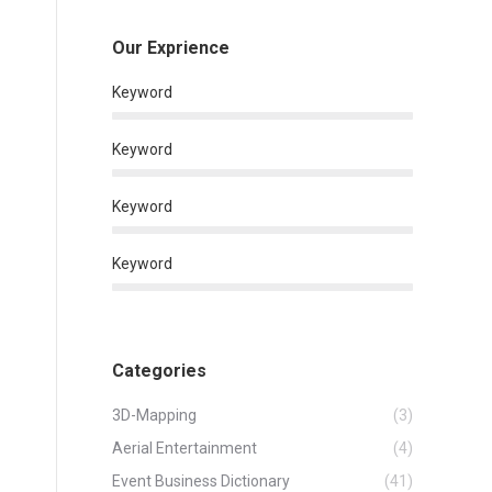
Our Exprience
Keyword
Keyword
Keyword
Keyword
Categories
3D-Mapping
(3)
Aerial Entertainment
(4)
Event Business Dictionary
(41)