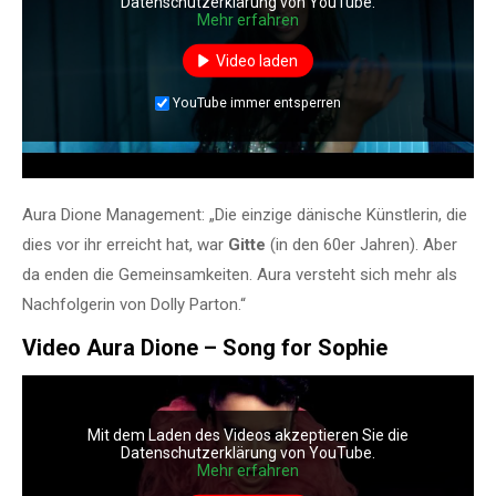
Datenschutzerklärung von YouTube.
Mehr erfahren
Video laden
YouTube immer entsperren
Aura Dione Management: „Die einzige dänische Künstlerin, die
dies vor ihr erreicht hat, war
Gitte
(in den 60er Jahren). Aber
da enden die Gemeinsamkeiten. Aura versteht sich mehr als
Nachfolgerin von Dolly Parton.“
Video Aura Dione – Song for Sophie
Mit dem Laden des Videos akzeptieren Sie die
Datenschutzerklärung von YouTube.
Mehr erfahren