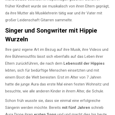
früher Kindheit wurde sie musikalisch von ihren Eltern geprägt,
da ihre Mutter als Musiklehrerin tätig war und ihr Vater mit
großer Leidenschaft Gitarren sammelte.
Singer und Songwriter mit Hippie
Wurzeln
Ihre ganz eigene Art im Bezug auf ihre Musik, ihre Videos und
ihre Bühnenoutfits lässt sich ebenfalls auf das Leben ihrer
Eltern zurückführen, die nach dem
Lebensstil der Hippies
lebten, sich für bedürftige Menschen einsetzten und mit
einem Boot die Welt bereisten. Erst im Alter von 7 Jahren
hatte die junge Aura das erste Mal einen festen Wohnsitz und
besuchte, wie alle anderen Kinder in ihrem Alter, die Schule.
Schon früh wusste sie, dass sie einmal eine erfolgreiche
Sängerin werden möchte. Bereits
mit fünf Jahren
schrieb
Aura Dione ihren
ersten Song
und und macht dies bis heute