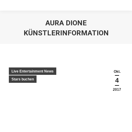
AURA DIONE
KÜNSTLERINFORMATION
Live Entertainment News
Okt.
4
Stars buchen
2017