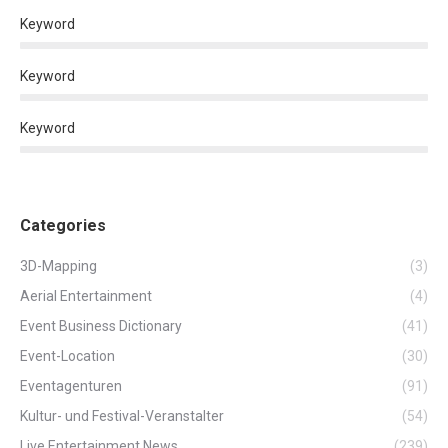
Keyword
Keyword
Keyword
Categories
3D-Mapping
(3)
Aerial Entertainment
(4)
Event Business Dictionary
(41)
Event-Location
(30)
Eventagenturen
(91)
Kultur- und Festival-Veranstalter
(54)
Live Entertainment News
(239)