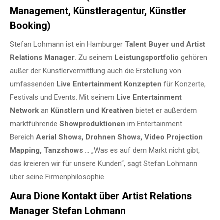
Management, Künstleragentur, Künstler
Booking)
Stefan Lohmann ist ein Hamburger
Talent Buyer und Artist
Relations Manager
. Zu seinem
Leistungsportfolio
gehören
außer der Künstlervermittlung auch die Erstellung von
umfassenden
Live Entertainment Konzepten
für Konzerte,
Festivals und Events. Mit seinem
Live Entertainment
Network
an
Künstlern und Kreativen
bietet er außerdem
marktführende
Showproduktionen
im Entertainment
Bereich
Aerial Shows, Drohnen Shows, Video Projection
Mapping, Tanzshows
… „Was es auf dem Markt nicht gibt,
das kreieren wir für unsere Kunden“, sagt Stefan Lohmann
über seine Firmenphilosophie.
Aura Dione Kontakt über Artist Relations
Manager Stefan Lohmann