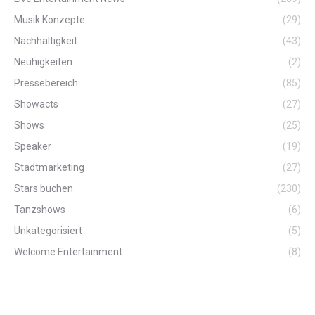
Musik Konzepte
(29)
Nachhaltigkeit
(43)
Neuhigkeiten
(2)
Pressebereich
(85)
Showacts
(27)
Shows
(25)
Speaker
(19)
Stadtmarketing
(27)
Stars buchen
(230)
Tanzshows
(6)
Unkategorisiert
(5)
Welcome Entertainment
(8)