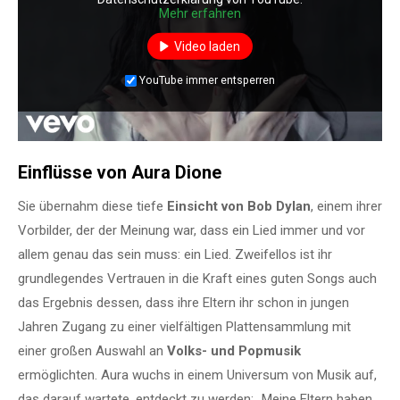
Mehr erfahren
Video laden
YouTube immer entsperren
Einflüsse von Aura Dione
Sie übernahm diese tiefe
Einsicht von Bob Dylan
, einem ihrer
Vorbilder, der der Meinung war, dass ein Lied immer und vor
allem genau das sein muss: ein Lied. Zweifellos ist ihr
grundlegendes Vertrauen in die Kraft eines guten Songs auch
das Ergebnis dessen, dass ihre Eltern ihr schon in jungen
Jahren Zugang zu einer vielfältigen Plattensammlung mit
einer großen Auswahl an
Volks- und Popmusik
ermöglichten. Aura wuchs in einem Universum von Musik auf,
das darauf wartete, entdeckt zu werden: „Meine Eltern haben