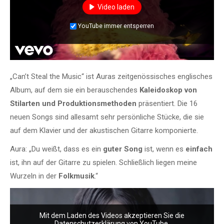
Video laden
YouTube immer entsperren
„Can’t Steal the Music“ ist Auras zeitgenössisches englisches
Album, auf dem sie ein berauschendes
Kaleidoskop von
Stilarten und Produktionsmethoden
präsentiert. Die 16
neuen Songs sind allesamt sehr persönliche Stücke, die sie
auf dem Klavier und der akustischen Gitarre komponierte.
Aura: „Du weißt, dass es ein
guter Song
ist, wenn es
einfach
ist, ihn auf der Gitarre zu spielen. Schließlich liegen meine
Wurzeln in der
Folkmusik
.“
Mit dem Laden des Videos akzeptieren Sie die
Datenschutzerklärung von YouTube.