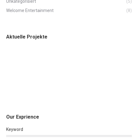
Unkategorisiert
(5)
Welcome Entertainment
(8)
Aktuelle Projekte
Our Exprience
Keyword