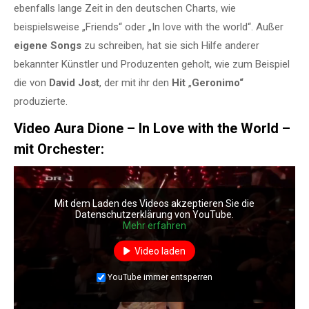
ebenfalls lange Zeit in den deutschen Charts, wie
beispielsweise „Friends“ oder „In love with the world“. Außer
eigene Songs
zu schreiben, hat sie sich Hilfe anderer
bekannter Künstler und Produzenten geholt, wie zum Beispiel
die von
David Jost
, der mit ihr den
Hit
„
Geronimo“
produzierte.
Video Aura Dione – In Love with the World –
mit Orchester:
Mit dem Laden des Videos akzeptieren Sie die
Datenschutzerklärung von YouTube.
Mehr erfahren
Video laden
YouTube immer entsperren