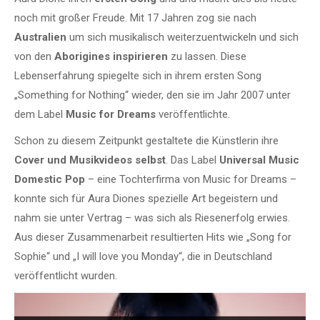
noch mit großer Freude. Mit 17 Jahren zog sie nach
Australien
um sich musikalisch weiterzuentwickeln und sich
von den
Aborigines inspirieren
zu lassen. Diese
Lebenserfahrung spiegelte sich in ihrem ersten Song
„Something for Nothing“ wieder, den sie im Jahr 2007 unter
dem Label
Music for Dreams
veröffentlichte.
Schon zu diesem Zeitpunkt gestaltete die Künstlerin ihre
Cover und Musikvideos selbst
. Das Label
Universal Music
Domestic Pop
– eine Tochterfirma von Music for Dreams –
konnte sich für Aura Diones spezielle Art begeistern und
nahm sie unter Vertrag – was sich als Riesenerfolg erwies.
Aus dieser Zusammenarbeit resultierten Hits wie „Song for
Sophie“ und „I will love you Monday“, die in Deutschland
veröffentlicht wurden.