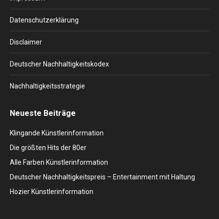
new
new
new
new
new
window
window
window
window
window
Datenschutzerklärung
Disclaimer
Deutscher Nachhaltigkeitskodex
Nachhaltigkeitsstrategie
Neueste Beiträge
Klingande Künstlerinformation
Die größten Hits der 80er
Alle Farben Künstlerinformation
Deutscher Nachhaltigkeitspreis – Entertainment mit Haltung
Hozier Künstlerinformation