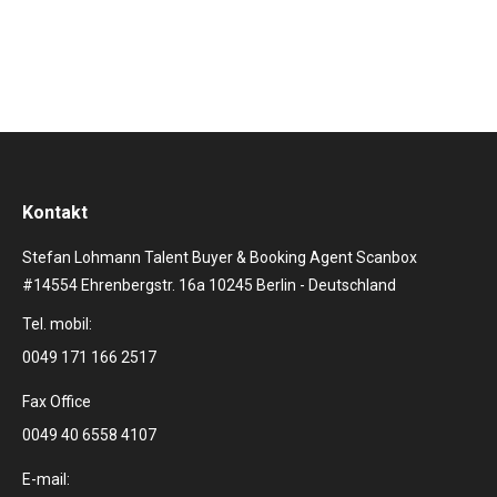
Schimanksi, A Chorus Line, Schulterpolster, Neon…
Kontakt
Stefan Lohmann Talent Buyer & Booking Agent Scanbox
#14554 Ehrenbergstr. 16a 10245 Berlin - Deutschland
Tel. mobil:
0049 171 166 2517
Fax Office
0049 40 6558 4107
E-mail: