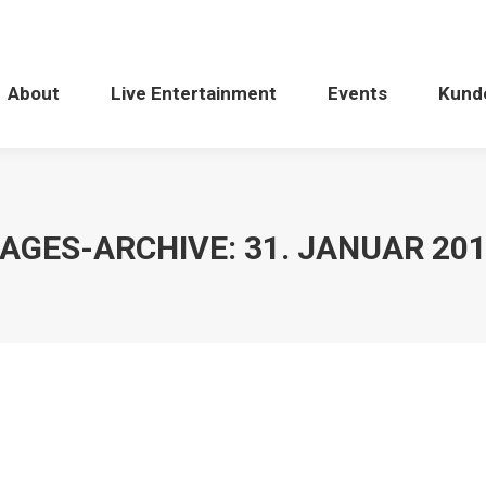
About
Live Entertainment
Events
Kund
AGES-ARCHIVE:
31. JANUAR 20