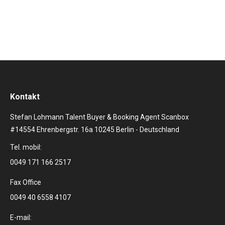
Eine der…
Kontakt
Stefan Lohmann Talent Buyer & Booking Agent Scanbox
#14554 Ehrenbergstr. 16a 10245 Berlin - Deutschland
Tel. mobil:
0049 171 166 2517
Fax Office
0049 40 6558 4107
E-mail: