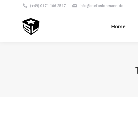
(+49) 0171 166 2517
info@stefanlohmann.de
Home