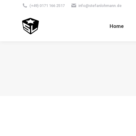
(+49) 0171 166 2517
info@stefanlohmann.de
Home