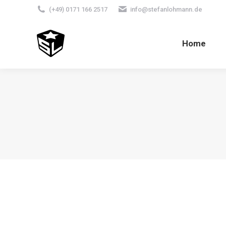
(+49) 0171 166 2517
info@stefanlohmann.de
Home