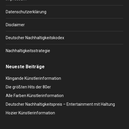
new
new
new
new
new
window
window
window
window
window
Datenschutzerklärung
Disclaimer
Deutscher Nachhaltigkeitskodex
Nachhaltigkeitsstrategie
Neueste Beiträge
Klingande Künstlerinformation
Die größten Hits der 80er
Alle Farben Künstlerinformation
Deutscher Nachhaltigkeitspreis – Entertainment mit Haltung
Hozier Künstlerinformation