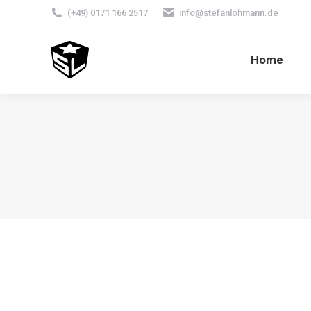
(+49) 0171 166 2517
info@stefanlohmann.de
Home