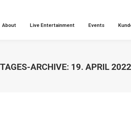
About
Live Entertainment
Events
Kund
TAGES-ARCHIVE:
19. APRIL 202