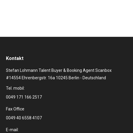
Interview im Rahmen…
Kontakt
Stefan Lohmann Talent Buyer & Booking Agent Scanbox
#14554 Ehrenbergstr. 16a 10245 Berlin - Deutschland
Tel. mobil:
0049 171 166 2517
Fax Office
0049 40 6558 4107
E-mail: