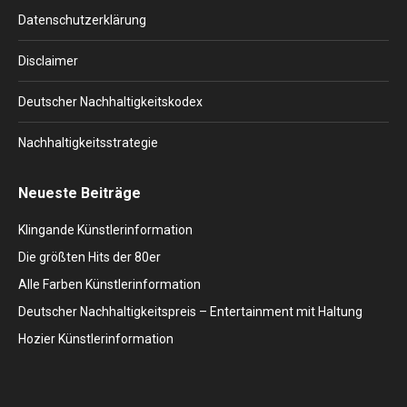
window
window
window
window
window
Datenschutzerklärung
Disclaimer
Deutscher Nachhaltigkeitskodex
Nachhaltigkeitsstrategie
Neueste Beiträge
Klingande Künstlerinformation
Die größten Hits der 80er
Alle Farben Künstlerinformation
Deutscher Nachhaltigkeitspreis – Entertainment mit Haltung
Hozier Künstlerinformation