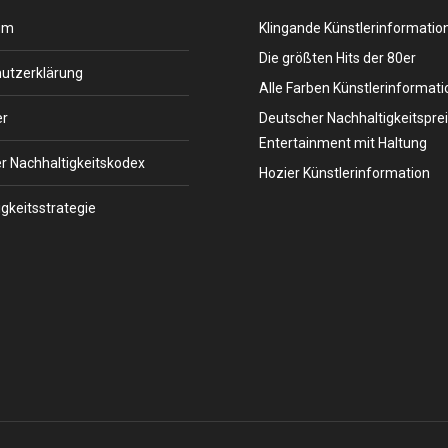
um
Klingande Künstlerinformatio
Die größten Hits der 80er
utzerklärung
Alle Farben Künstlerinformati
er
Deutscher Nachhaltigkeitsprei
Entertainment mit Haltung
r Nachhaltigkeitskodex
Hozier Künstlerinformation
gkeitsstrategie