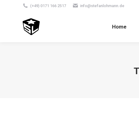
(+49) 0171 166 2517
info@stefanlohmann.de
Home
T