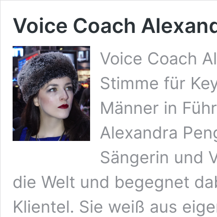
Voice Coach Alexand
Voice Coach Al
Stimme für Ke
Männer in Füh
Alexandra Pengl
Sängerin und V
die Welt und begegnet dab
Klientel. Sie weiß aus eig