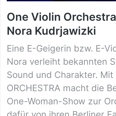
One Violin Orchestra
Nora Kudrjawizki
Eine E-Geigerin bzw. E-Vio
Nora verleiht bekannten 
Sound und Charakter. Mit
ORCHESTRA macht die Berl
One-Woman-Show zur Orc
dafür von ihren Berliner Fa