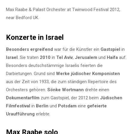
Max Raabe & Palast Orchester at Twinwood Festival 2012,
near Bedford UK.
Konzerte in Israel
Besonders ergreifend
war für die Künstler ein
Gastspiel
in
Israel
. Sie traten
2010
in
Tel Aviv
,
Jerusalem
und
Haifa
auf.
Besonders deutschstämmige Israelis feierten die
Darbietungen. Grund sind
Werke jüdischer Komponisten
aus der Zeit von 1933, die zum ständigen Repertoire des
Orchesters gehören.
Sönke Wortmann
drehte einen
Dokumentarfilm
zum Gastspiel, der 2012 beim
Jüdischen
Filmfestival
in
Berlin
und
Potsdam
eine
gefeierte
Uraufführung
erlebte.
Max Raabe solo