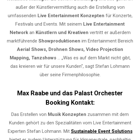
außer der Künstlervermittlung auch die Erstellung von
umfassenden
Live Entertainment Konzepten
für Konzerte,
Festivals und Events. Mit seinem
Live Entertainment
Network
an
Künstlern und Kreativen
vertritt er außerdem
marktführende
Showproduktionen
im Entertainment Bereich
Aerial Shows, Drohnen Shows, Video Projection
Mapping, Tanzshows
… „Was es auf dem Markt nicht gibt,
das kreieren wir für unsere Kunden“, sagt Stefan Lohmann
über seine Firmenphilosophie.
Max Raabe und das Palast Orchester
Booking Kontakt:
Das Erstellen von
Musik Konzepten
zusammen mit dem
Kunden gehört zu den Spezialitäten vom Live Entertainment
Experten Stefan Lohmann. Mit
Sustainable Event Solutions
bietet er zudem Unterstützung für klimaneutrale, nachhaltig