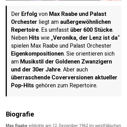
Der
Erfolg
von
Max Raabe und Palast
Orchester
liegt am
außergewöhnlichen
Repertoire
. Es umfasst
über 600 Stücke
.
Neben
Hits
wie „
Veronika, der Lenz ist da
“
spielen Max Raabe und Palast Orchester
Eigenkompositionen
. Sie orientieren sich
am
Musikstil der Goldenen Zwanzigern
und der 30er Jahre
. Aber auch
überraschende Coverversionen aktueller
Pop-Hits
gehören zum Repertoire.
Biografie
Max Raabe
erblickte am 12. Dezember 1962 im westfälischen