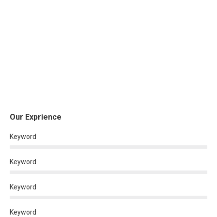
Our Exprience
Keyword
Keyword
Keyword
Keyword