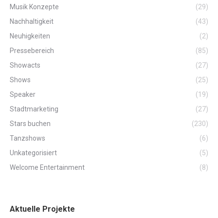
Musik Konzepte
(29)
Nachhaltigkeit
(43)
Neuhigkeiten
(2)
Pressebereich
(85)
Showacts
(27)
Shows
(25)
Speaker
(19)
Stadtmarketing
(27)
Stars buchen
(230)
Tanzshows
(6)
Unkategorisiert
(5)
Welcome Entertainment
(8)
Aktuelle Projekte