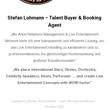
Stefan Lohmann – Talent Buyer & Booking
Agent
„Als Artist Relations Management & Live Entertainment
Network biete ich eine transparente und effiziente Lösung, um
das Live Entertainment Handling zu kanalisieren und zu
professionalisieren, bei gleichzeitiger Kostensenkung und
größerer Künstlerauswahl.“
„We place international Stars, Shows, Orchestra,
Celebrity Speakers, Hosts, Performer …. and create Live
Entertainment Concepts with WOW-factor“
Kategorie:
Shows
,
Stars buchen
Von
Viktorija Krjuchkova
20. März 2020