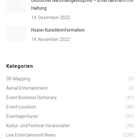
Deutscher Nachhaltigkeitspreis – Entertainment mit
Haltung
14. Dezember 2022
Hozier Künstlerinformation
14. November 2022
Kategorien
3D-Mapping
(3)
Aerial Entertainment
(4)
Event Business Dictionary
(41)
Event-Location
(30)
Eventagenturen
(91)
Kultur- und Festival-Veranstalter
(54)
Live Entertainment News
(239)