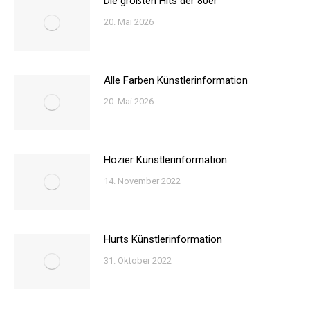
Die größten Hits der 80er
20. Mai 2026
Alle Farben Künstlerinformation
20. Mai 2026
Hozier Künstlerinformation
14. November 2022
Hurts Künstlerinformation
31. Oktober 2022