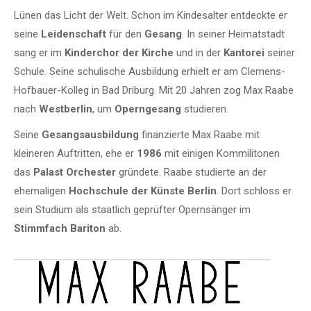
Lünen das Licht der Welt. Schon im Kindesalter entdeckte er
seine
Leidenschaft
für den
Gesang
. In seiner Heimatstadt
sang er im
Kinderchor der Kirche
und in der
Kantorei
seiner
Schule. Seine schulische Ausbildung erhielt er am Clemens-
Hofbauer-Kolleg in Bad Driburg. Mit 20 Jahren zog Max Raabe
nach
Westberlin
, um
Operngesang
studieren.
Seine
Gesangsausbildung
finanzierte Max Raabe mit
kleineren Auftritten, ehe er
1986
mit einigen Kommilitonen
das
Palast Orchester
gründete. Raabe studierte an der
ehemaligen
Hochschule der Künste Berlin
. Dort schloss er
sein Studium als staatlich geprüfter Opernsänger im
Stimmfach Bariton
ab.