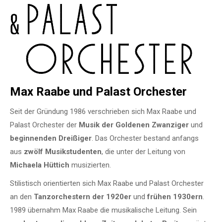
Max Raabe und Palast Orchester
Seit der Gründung 1986 verschrieben sich Max Raabe und
Palast Orchester der
Musik der Goldenen Zwanziger
und
beginnenden Dreißiger
. Das Orchester bestand anfangs
aus
zwölf Musikstudenten
, die unter der Leitung von
Michaela Hüttich
musizierten.
Stilistisch orientierten sich Max Raabe und Palast Orchester
an den
Tanzorchestern der 1920er
und
frühe
n
1930er
n
.
1989 übernahm Max Raabe die musikalische Leitung. Sein