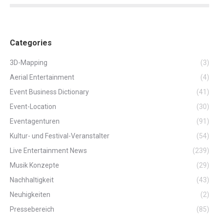
Categories
3D-Mapping
(3)
Aerial Entertainment
(4)
Event Business Dictionary
(41)
Event-Location
(30)
Eventagenturen
(91)
Kultur- und Festival-Veranstalter
(54)
Live Entertainment News
(239)
Musik Konzepte
(29)
Nachhaltigkeit
(43)
Neuhigkeiten
(2)
Pressebereich
(85)