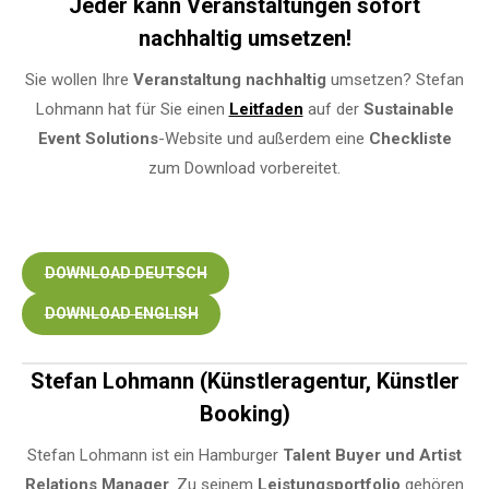
Jeder kann Veranstaltungen sofort
nachhaltig umsetzen!
Sie wollen Ihre
Veranstaltung
nachhaltig
umsetzen? Stefan
Lohmann hat für Sie einen
Leitfaden
auf der
Sustainable
Event Solutions
-Website und außerdem eine
Checkliste
zum Download vorbereitet.
DOWNLOAD DEUTSCH
DOWNLOAD ENGLISH
Stefan Lohmann (Künstleragentur, Künstler
Booking)
Stefan Lohmann ist ein Hamburger
Talent Buyer und Artist
Relations Manager
. Zu seinem
Leistungsportfolio
gehören