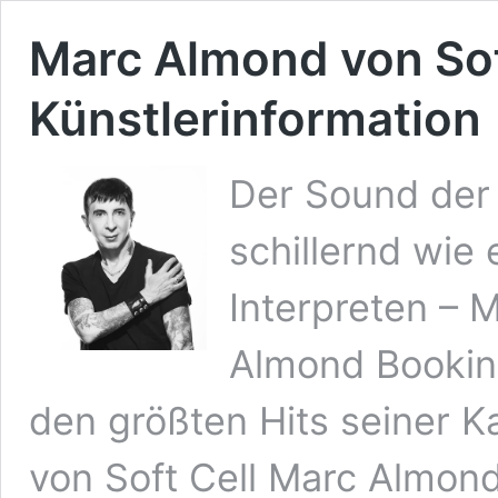
Marc Almond von Sof
Künstlerinformation
Der Sound der
schillernd wie 
Interpreten – 
Almond Bookin
den größten Hits seiner K
von Soft Cell Marc Almond