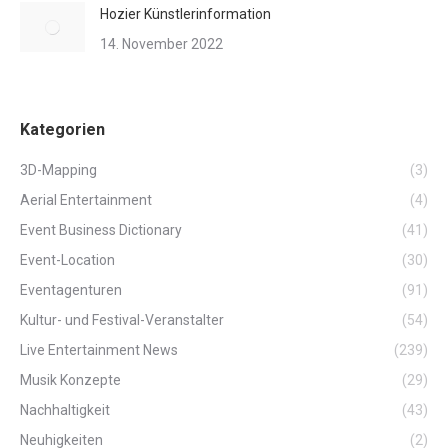
Hozier Künstlerinformation
14. November 2022
Kategorien
3D-Mapping
(3)
Aerial Entertainment
(4)
Event Business Dictionary
(41)
Event-Location
(30)
Eventagenturen
(91)
Kultur- und Festival-Veranstalter
(54)
Live Entertainment News
(239)
Musik Konzepte
(29)
Nachhaltigkeit
(43)
Neuhigkeiten
(2)