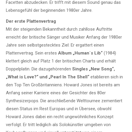
Facetten abzudecken. Er trifft mit diesem Sound genau das
Lebensgefühl der beginnenden 1980er Jahre.
Der erste Plattenvertrag
Mit der steigenden Bekanntheit durch zahllose Auftritte
erreicht der britische Sänger und Musiker Anfang der 1980er
Jahre sein selbstgestecktes Ziel: Er ergattert einen
Plattenvertrag. Sein erstes
Album „Human`s Lib“
(1984)
klettert gleich auf Platz 1 der britischen Charts und erhält
Doppelplatin. Die dazugehörenden
Singles „New Song“,
„What is Love?“ und „Pearl In The Shell“
etablieren sich in
den Top Ten Großbritanniens. Howard Jones ist bereits am
Anfang seiner Karriere eines der Gesichter des 80er
Synthesizerpops. Die anschließende Welttournee zementiert
diesen Status im Rest Europas und in Übersee, obwohl
Howard Jones dabei ein recht ungewöhnliches Konzept
verfolgt. Er tritt lediglich als Solokünstler umgeben von