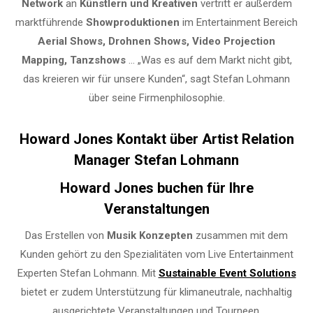
Network
an
Künstlern und Kreativen
vertritt er außerdem
marktführende
Showproduktionen
im Entertainment Bereich
Aerial Shows, Drohnen Shows, Video Projection
Mapping, Tanzshows
… „Was es auf dem Markt nicht gibt,
das kreieren wir für unsere Kunden“, sagt Stefan Lohmann
über seine Firmenphilosophie.
Howard Jones Kontakt über Artist Relation
Manager Stefan Lohmann
Howard Jones buchen für Ihre
Veranstaltungen
Das Erstellen von
Musik Konzepten
zusammen mit dem
Kunden gehört zu den Spezialitäten vom Live Entertainment
Experten Stefan Lohmann. Mit
Sustainable Event Solutions
bietet er zudem Unterstützung für klimaneutrale, nachhaltig
ausgerichtete Veranstaltungen und Tourneen.