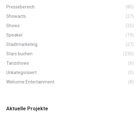
Pressebereich
(85)
Showacts
(27)
Shows
(25)
Speaker
(19)
Stadtmarketing
(27)
Stars buchen
(230)
Tanzshows
(6)
Unkategorisiert
(5)
Welcome Entertainment
(8)
Aktuelle Projekte