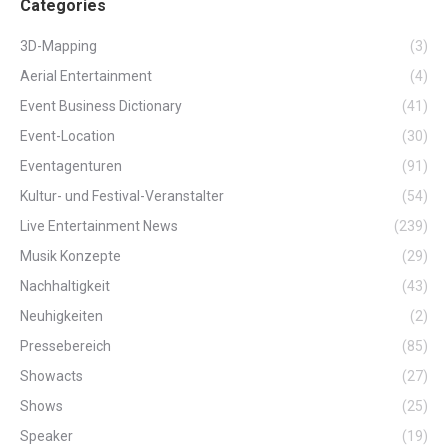
Categories
3D-Mapping
(3)
Aerial Entertainment
(4)
Event Business Dictionary
(41)
Event-Location
(30)
Eventagenturen
(91)
Kultur- und Festival-Veranstalter
(54)
Live Entertainment News
(239)
Musik Konzepte
(29)
Nachhaltigkeit
(43)
Neuhigkeiten
(2)
Pressebereich
(85)
Showacts
(27)
Shows
(25)
Speaker
(19)