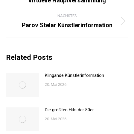
Virtuelle Hauptversammlung
Beitrag:
NÄCHSTES
Parov Stelar Künstlerinformation
Nächster
Beitrag:
Related Posts
Klingande Künstlerinformation
20. Mai 2026
Die größten Hits der 80er
20. Mai 2026