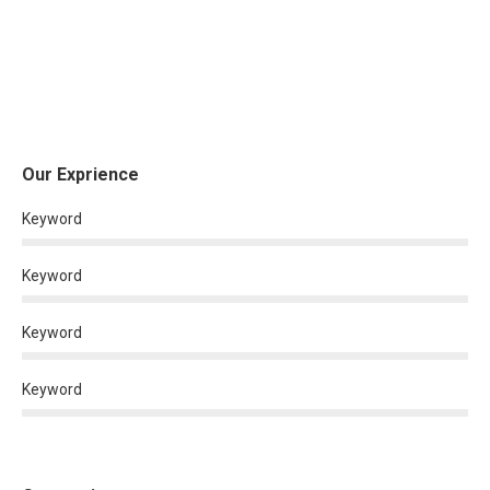
Our Exprience
Keyword
Keyword
Keyword
Keyword