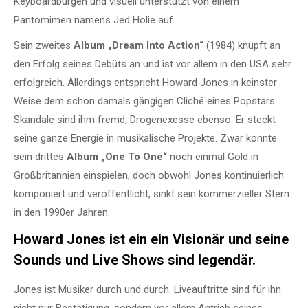
Keyboardburgen und visuell unterstützt von einem
Pantomimen namens Jed Holie auf.
Sein zweites
Album „Dream Into Action“
(1984) knüpft an
den Erfolg seines Debüts an und ist vor allem in den USA sehr
erfolgreich. Allerdings entspricht Howard Jones in keinster
Weise dem schon damals gängigen Cliché eines Popstars.
Skandale sind ihm fremd, Drogenexesse ebenso. Er steckt
seine ganze Energie in musikalische Projekte. Zwar konnte
sein drittes
Album „One To One“
noch einmal Gold in
Großbritannien einspielen, doch obwohl Jones kontinuierlich
komponiert und veröffentlicht, sinkt sein kommerzieller Stern
in den 1990er Jahren.
Howard Jones ist ein ein Visionär und seine
Sounds und Live Shows sind legendär.
Jones ist Musiker durch und durch. Liveauftritte sind für ihn