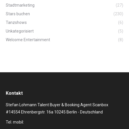
Stadtmarketing
(27)
Stars buchen
(230)
Tanzshows
(6)
Unkategorisiert
(5)
Welcome Entertainment
(8)
Kontakt
Stefan Lohmann Talent Buyer & Booking Agent Scanbox
#14554 Ehrenbergstr. 16a 10245 Berlin - Deutschland
Tel. mobil: