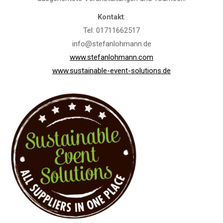
Kontakt
:
Tel: 01711662517
info@stefanlohmann.de
www.stefanlohmann.com
www.sustainable-event-solutions.de