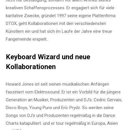
nicht nur Bestätigung, sondern vor allem Antrieb seines
kreativen Schaffensprozesses. Er engagiert sich für viele
karitative Zwecke, gründet 1997 seine eigene Plattenfirma
DTOX, geht Kollaborationen mit den verschiedensten
Künstlern ein und hat sich im Laufe der Jahre eine treue
Fangemeinde erspielt.
Keyboard Wizard und neue
Kollaborationen
Howard Jones ist seit seinen musikalischen Anfängen
fasziniert vom Elektrosound. Er ist ein Vorbild für die jüngere
Generation an Musiker, Produzenten und DJ’s. Cedric Gervais,
Disco Boys, Young Punx und Eric Prydz. So werden seine
Songs von DJ’s und Produzenten regelmäßig in die Dance
Charts katapultiert. und er tour regelmäßig in Europa, Asien