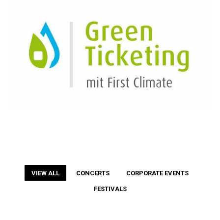
VIEW ALL
CONCERTS
CORPORATE EVENTS
FESTIVALS