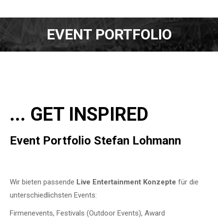
EVENT PORTFOLIO
... GET INSPIRED
Event Portfolio Stefan Lohmann
Wir bieten passende
Live Entertainment Konzepte
für die
unterschiedlichsten Events:
Firmenevents, Festivals (Outdoor Events), Award